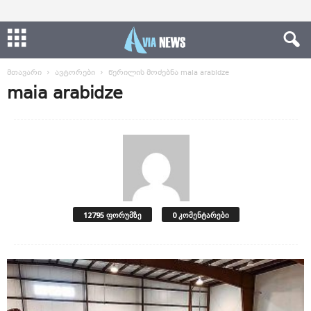
მთავარი
ავტორები
წერილის მოძებნა maia arabidze
maia arabidze
12795 ფორუმზე
0 კომენტარები