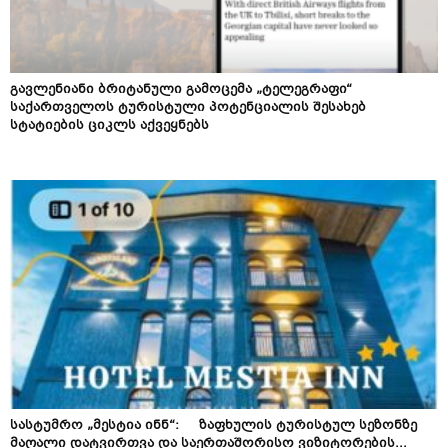
გავლენიანი ბრიტანული გამოცემა „ტელეგრაფი“
საქართველოს ტურისტული პოტენციალის შესახებ
სტატიების ციკლს აქვეყნებს
სასტუმრო „მესტია ინნ“: ზაფხულის ტურისტულ სეზონზე
მაღალი დატვირთვა და საერთაშორისო ვიზიტორების...