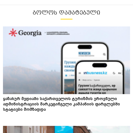
ᲑᲝᲚᲝᲡ ᲓᲐᲛᲐᲢᲔᲑᲣᲚᲘ
ყაზახურ მედიაში საქართველოს ტურიზმის ეროვნული
ადმინისტრაციის მარკეტინგული კამპანიის ფარგლებში
სტატიები მომზადდა