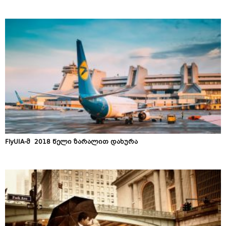
​FlyUIA-მ 2018 წელი ზარალით დახურა