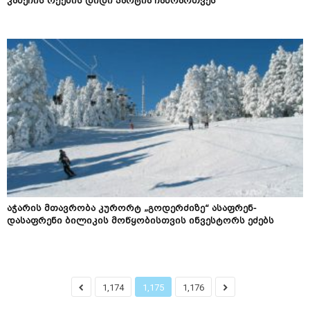
კამეჩის რქების დიდი პარტია ჩამოართვეს
აჭარის მთავრობა კურორტ „გოდერძიზე“ ასაფრენ-
დასაფრენი ბილიკის მოწყობისთვის ინვესტორს ეძებს
1,174
1,175
1,176