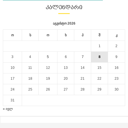
ᲙᲐᲚᲔᲜᲓᲐᲠᲘ
აგვისტო 2026
ო
ს
ო
ხ
პ
შ
კ
1
2
3
4
5
6
7
8
9
10
11
12
13
14
15
16
17
18
19
20
21
22
23
24
25
26
27
28
29
30
31
« ივლ