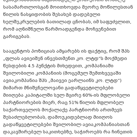
ავიაკომპანიის იმჟამინდელი ერთ-ერთი მოწილე
სასამართლოსგან მოითხოვდა მეორე მოწილესთან
წილის ნასყიდობის შესახებ დადებული
ხელშეკრულების ბათილად ცნობას, იმ საფუძვლით,
რომ აღნიშნული წარმოადგენდა მოჩვენებით
გარიგებას.
სააგენტოს პოზიციას ამყარებს ის ფაქტიც, რომ შპს
„ფლას ავიეიშენ ინვესთმენთ კო. ლტდ“ს მოქმედი
წესდების 4.5 პუნქტის მიხედვით, კომპანიაში
შვილობილი კომპანიის (მოცემულ შემთხვევაში
ავიაკომპანია შპს „მაივეი ეარლაინს კო. ლტდ“)
მიმართ მნიშვნელოვანი გადაწყვეტილებები
მიიღება კაპიტალში სულ მცირე 60%-ის მფლობელი
პარტნიორების მიერ, რაც 51% წილის მფლობელ
საქართველოს მოქალაქე პარტნიორს ართმევს
შესაძლებლობას, დამოუკიდებლად მიიღოს
გადაწყვეტილებები შვილობილ ავიაკომპანიასთან
დაკავშირებულ საკითხებზე, საჭიროებს რა ჩინეთის