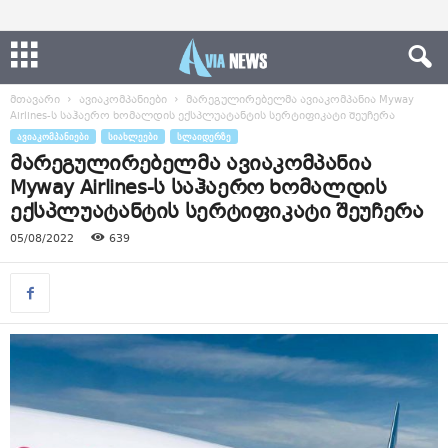
მთავარი
ავიაკომპანიები
მარეგულირებელმა ავიაკომპანია Myway
Airlines-ს საჰაერო ხომალდის ექსპლუატანტის სერტიფიკატი შეუჩერა
ᲐᲕᲘᲐᲙᲝᲛᲞᲐᲜᲘᲔᲑᲘ
ᲡᲘᲐᲮᲚᲔᲔᲑᲘ
ᲡᲚᲐᲘᲓᲔᲠᲖᲔ
მარეგულირებელმა ავიაკომპანია
Myway Airlines-ს საჰაერო ხომალდის
ექსპლუატანტის სერტიფიკატი შეუჩერა
05/08/2022
639