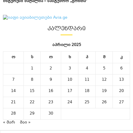
ინტერესი მაღალია – სასტუმრო „გონთა“
ᲙᲐᲚᲔᲜᲓᲐᲠᲘ
აპრილი 2025
ო
ს
ო
ხ
პ
შ
კ
1
2
3
4
5
6
7
8
9
10
11
12
13
14
15
16
17
18
19
20
21
22
23
24
25
26
27
28
29
30
« მარ
მაი »