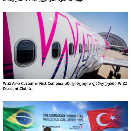
მსოფლიოს 10 საუკეთესო აეროპორტი
Wizz Air-ი Customer First Compass ინიციატივის ფარგლებში WIZZ
Discount Club-ს...