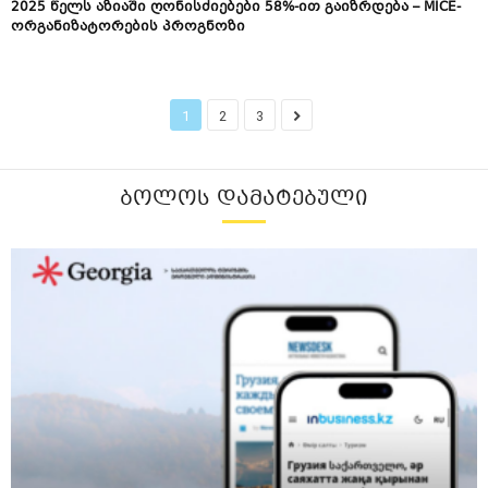
2025 წელს აზიაში ღონისძიებები 58%-ით გაიზრდება – MICE-
ორგანიზატორების პროგნოზი
1
2
3
ᲑᲝᲚᲝᲡ ᲓᲐᲛᲐᲢᲔᲑᲣᲚᲘ