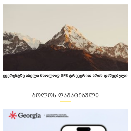
ევერესტზე ასვლა მხოლოდ GPS ტრეკერით არის დაშვებული
ᲑᲝᲚᲝᲡ ᲓᲐᲛᲐᲢᲔᲑᲣᲚᲘ