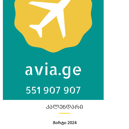
ᲙᲐᲚᲔᲜᲓᲐᲠᲘ
მარტი 2024