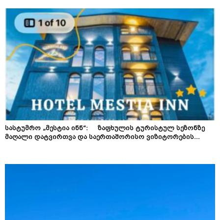
სასტუმრო „მესტია ინნ“: ზაფხულის ტურისტულ სეზონზე
მაღალი დატვირთვა და საერთაშორისო ვიზიტორების...