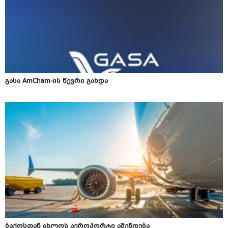
გასა AmCham-ის წევრი გახდა
ბაქოსთან ახლოს აეროპორტი აშენდება