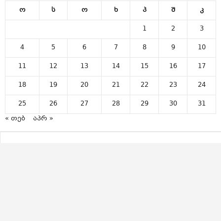
ო
ს
ო
ხ
პ
შ
კ
1
2
3
4
5
6
7
8
9
10
11
12
13
14
15
16
17
18
19
20
21
22
23
24
25
26
27
28
29
30
31
« თებ
აპრ »