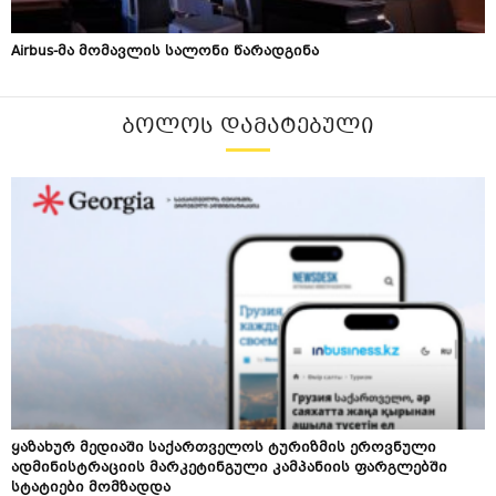
Airbus-მა მომავლის სალონი წარადგინა
ᲑᲝᲚᲝᲡ ᲓᲐᲛᲐᲢᲔᲑᲣᲚᲘ
ყაზახურ მედიაში საქართველოს ტურიზმის ეროვნული
ადმინისტრაციის მარკეტინგული კამპანიის ფარგლებში
სტატიები მომზადდა