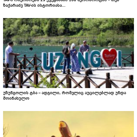
TAV-ი ოპერირებს 29 ქვეყანაში 108 აეროპორტში – თეა
ზაქარაძე TAV-ის ისტორიასა...
უზუნგოლის ტბა – ადგილი, რომელიც აუცილებლად უნდა
მოინახულო