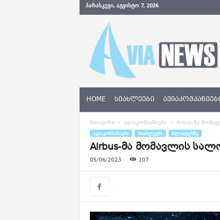
ᲞᲐᲠᲐᲡᲙᲔᲕᲘ, ᲐᲒᲕᲘᲡᲢᲝ 7, 2026
A
v
i
a
N
e
w
s
HOME
ᲡᲘᲐᲮᲚᲔᲔᲑᲘ
ᲐᲕᲘᲐᲙᲝᲛᲞᲐᲜᲘᲔᲑ
.
g
მთავარი
ავიაკომპანიები
Airbus-მა მომა
e
ᲐᲕᲘᲐᲙᲝᲛᲞᲐᲜᲘᲔᲑᲘ
ᲡᲘᲐᲮᲚᲔᲔᲑᲘ
ᲡᲚᲐᲘᲓᲔᲠᲖᲔ
Airbus-მა მომავლის სალ
05/06/2023
107