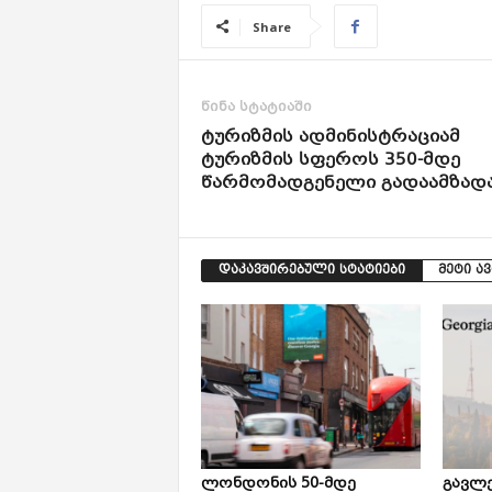
Share
წინა სტატიაში
ტურიზმის ადმინისტრაციამ
ტურიზმის სფეროს 350-მდე
წარმომადგენელი გადაამზად
დაკავშირებული სტატიები
მეტი ა
ლონდონის 50-მდე
გავლე