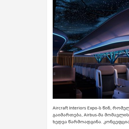
Aircraft Interiors Expo-ს წინ, რ
გაიმართება, Airbus-მა მომავლი
ხედვა წარმოადგინა. კონცეფციას 