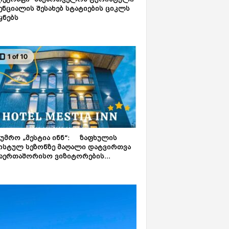
ლეგრაფი“ საქართველოს ტურისტული
ნციალის შესახებ სტატიების ციკლს
ყნებს
ტუმრო „მესტია ინნ“: ზაფხულის
ისტულ სეზონზე მაღალი დატვირთვა
აერთაშორისო ვიზიტორების...