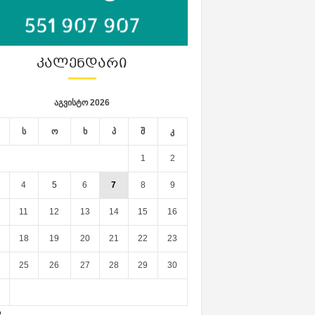
ᲙᲐᲚᲔᲜᲓᲐᲠᲘ
აგვისტო 2026
ს
ო
ხ
პ
შ
კ
1
2
4
5
6
7
8
9
11
12
13
14
15
16
18
19
20
21
22
23
25
26
27
28
29
30
ლ