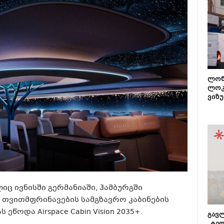
ლონ
ლოკ
ვიზუ
ომელიც ივნისში გერმანიაში, ჰამბურგში
ს თვითმფრინავების სამგზავრო კაბინების
ეწოდა Airspace Cabin Vision 2035+.
გავლ