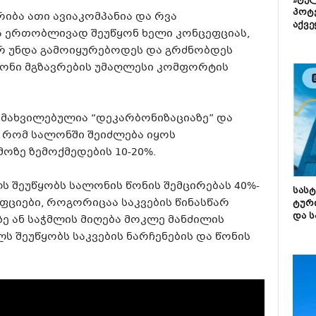
„ტე
პოტე
იბა ათი ავიაკომპანია და რვა
აქვე
 ერთობლივად შეუწყონ ხელი კონცეფციას,
 უნდა გამოიყურებოდეს და გრძნობდეს
ონი მგზავრების უმაღლესი კომფორტის
გამახვილებულია “დეკარბონიზაციაზე” და
ა, რომ სალონში შეიძლება იყოს
ოზე ზემოქმედების 10-20%.
ლს შეუწყობს სალონის წონის შემცირებას 40%-
სას
ფციები, როგორიცაა საკვების წინასწარ
ტურ
და ს
ე ან საჭმლის მიღება მოკლე მანძილის
ს შეუწყობს საკვების ნარჩენების და წონის