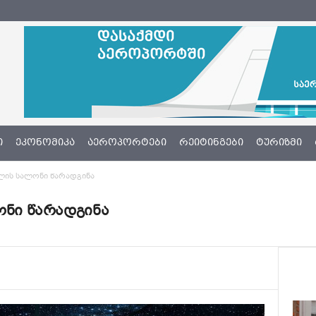
Ი
ᲔᲙᲝᲜᲝᲛᲘᲙᲐ
ᲐᲔᲠᲝᲞᲝᲠᲢᲔᲑᲘ
ᲠᲔᲘᲢᲘᲜᲒᲔᲑᲘ
ᲢᲣᲠᲘᲖᲛᲘ
ვლის სალონი წარადგინა
ონი წარადგინა