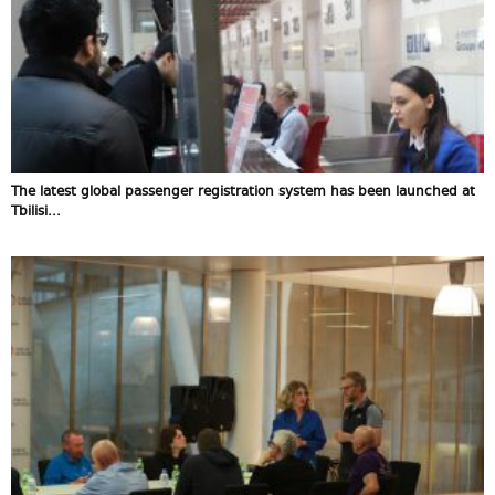
The latest global passenger registration system has been launched at
Tbilisi...