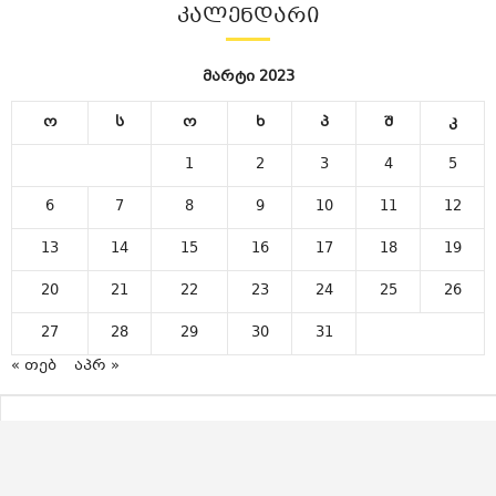
ᲙᲐᲚᲔᲜᲓᲐᲠᲘ
მარტი 2023
ო
ს
ო
ხ
პ
შ
კ
1
2
3
4
5
6
7
8
9
10
11
12
13
14
15
16
17
18
19
20
21
22
23
24
25
26
27
28
29
30
31
« თებ
აპრ »