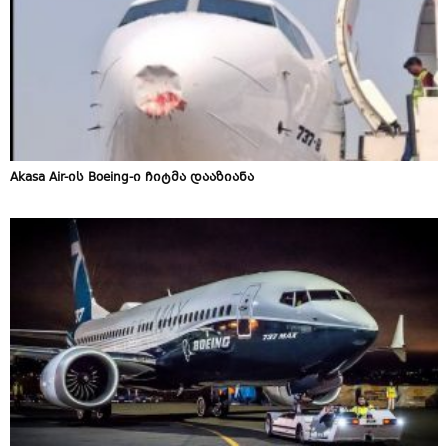
Akasa Air-ის Boeing-ი ჩიტმა დააზიანა