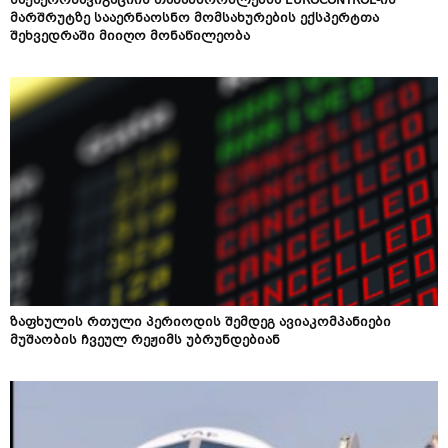
საქაერონავიგაციის თანამშრომლებმა EUROCONTROL-ის
მარშრუტზე სააერნაოსნო მომსახურების ექსპერტთა
შეხვედრაში მიიღო მონაწილეობა
ზაფხულის რთული პერიოდის შემდეგ ავიაკომპანიები
მუშაობის ჩვეულ რეჟიმს უბრუნდებიან