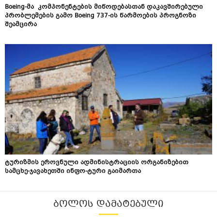
Boeing-მა კომპონენტების მიწოდებასთან დაკავშირებული
პრობლემების გამო Boeing 737-ის წარმოების პროგნოზი
შეამცირა
ტურიზმის ეროვნული ადმინისტრაციის ორგანიზებით
სამცხე-ჯავახეთში ინფო-ტური გაიმართა
ᲑᲝᲚᲝᲡ ᲓᲐᲛᲐᲢᲔᲑᲣᲚᲘ