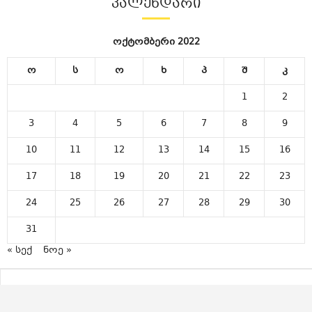
ᲙᲐᲚᲔᲜᲓᲐᲠᲘ
ოქტომბერი 2022
ო
ს
ო
ხ
პ
შ
კ
1
2
3
4
5
6
7
8
9
10
11
12
13
14
15
16
17
18
19
20
21
22
23
24
25
26
27
28
29
30
31
« სექ
ნოე »