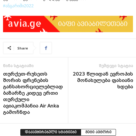
#ანგარიში2022
Share
წინა სტატიაში
შემდეგი სტატია
თურქეთ-რუსეთს
2023 წლიდან ევროპის
შორის ფრენების
მონახულება ფასიანი
განსახორციელებლად
ხდება
ბაზარზე კიდევ ერთი
თურქული
ავიაკომპანია Air Anka
გამოჩნდა
დაკავშირებული სტატიები
მეტი ავტორი