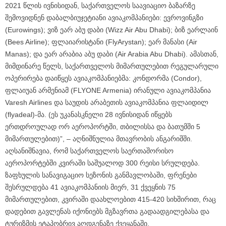
2021 წლის ივნისიდან, საქართველოს საავიაციო ბაზარზე
შემოვიდნენ დაბალბიუჯეტიანი ავიაკომპანიები: ევროვინგზი
(Eurowings); ვიზ ეარ აბუ დაბი (Wizz Air Abu Dhabi); ბიზ ეარლაინ
(Bees Airline); ფლაიარისტანი (FlyArystan); ეარ მანასი (Air
Manas); და ეარ არაბია აბუ დაბი (Air Arabia Abu Dhabi). ამასთან,
მიმდინარე წელს, საქართველოს მიმართულებით რეგულარული
ოპერირება დაიწყეს ავიაკომპანიებმა: კონდორმა (Condor),
ფლაიუან არმენიამ (FLYONE Armenia) ირანული ავიაკომპანია
Varesh Airlines და საუდის არაბეთის ავიაკომპანია ფლაიდილ
(flyadeal)-მა. (ეს უკანასკნელი 28 ივნისიდან იწყებს
ერთდროულად ორ აეროპორტში, თბილისსა და ბათუმში 5
მიმართულებით)”, – აღნიშნულია მთავრობის ანგარიშში.
აღსანიშნავია, რომ საქართველოს საერთაშორისო
აეროპორტებში კვირაში საშუალოდ 300 რეისი სრულდება.
ზაფხულის სანავიგაციო სეზონის განმავლობაში, ფრენები
შესრულდება 41 ავიაკომპანიის მიერ, 31 ქვეყნის 75
მიმართულებით, კვირაში დაახლოებით 415-420 სიხშირით, რაც
დადებით გავლენას იქონიებს მგზავრთა გადაადგილებასა და
ტურიზმის ეტაპობრივ აღდგენაზე ქვეყანაში.