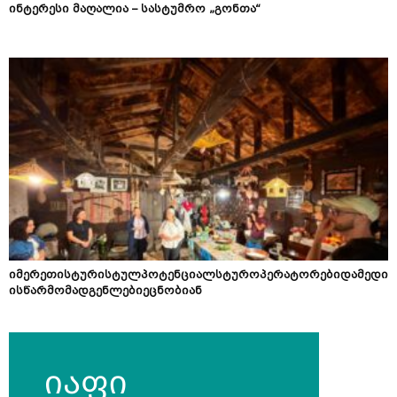
ინტერესი მაღალია – სასტუმრო „გონთა“
იმერეთისტურისტულპოტენციალსტუროპერატორებიდამედი
ისწარმომადგენლებიეცნობიან