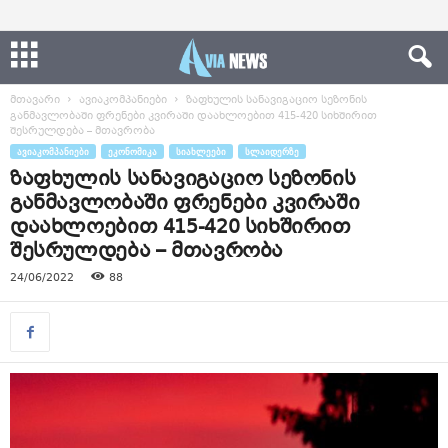
მთავარი
ავიაკომპანიები
ზაფხულის სანავიგაციო სეზონის
განმავლობაში ფრენები კვირაში დაახლოებით 415-420 სიხშირით
შესრულდება – მთავრობა
ᲐᲕᲘᲐᲙᲝᲛᲞᲐᲜᲘᲔᲑᲘ
ᲔᲙᲝᲜᲝᲛᲘᲙᲐ
ᲡᲘᲐᲮᲚᲔᲔᲑᲘ
ᲡᲚᲐᲘᲓᲔᲠᲖᲔ
ზაფხულის სანავიგაციო სეზონის
განმავლობაში ფრენები კვირაში
დაახლოებით 415-420 სიხშირით
შესრულდება – მთავრობა
24/06/2022
88