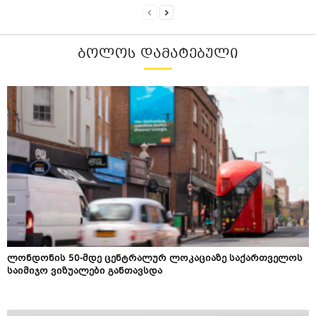
ᲑᲝᲚᲝᲡ ᲓᲐᲛᲐᲢᲔᲑᲣᲚᲘ
ლონდონის 50-მდე ცენტრალურ ლოკაციაზე საქართველოს
საიმიჯო ვიზუალები განთავსდა