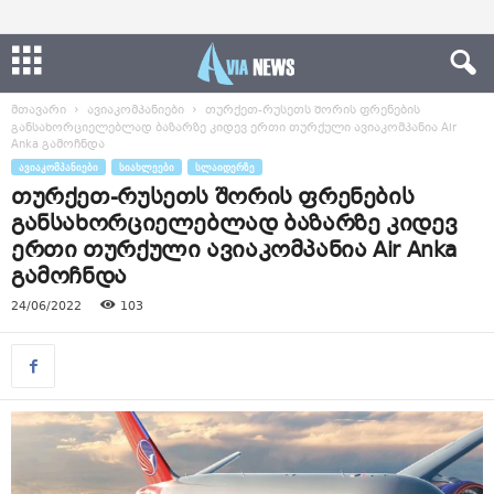
მთავარი
ავიაკომპანიები
თურქეთ-რუსეთს შორის ფრენების
განსახორციელებლად ბაზარზე კიდევ ერთი თურქული ავიაკომპანია Air
Anka გამოჩნდა
ᲐᲕᲘᲐᲙᲝᲛᲞᲐᲜᲘᲔᲑᲘ
ᲡᲘᲐᲮᲚᲔᲔᲑᲘ
ᲡᲚᲐᲘᲓᲔᲠᲖᲔ
თურქეთ-რუსეთს შორის ფრენების
განსახორციელებლად ბაზარზე კიდევ
ერთი თურქული ავიაკომპანია Air Anka
გამოჩნდა
24/06/2022
103