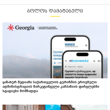
ᲑᲝᲚᲝᲡ ᲓᲐᲛᲐᲢᲔᲑᲣᲚᲘ
ყაზახურ მედიაში საქართველოს ტურიზმის ეროვნული
ადმინისტრაციის მარკეტინგული კამპანიის ფარგლებში
სტატიები მომზადდა