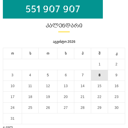
ᲙᲐᲚᲔᲜᲓᲐᲠᲘ
აგვისტო 2026
ო
ს
ო
ხ
პ
შ
კ
1
2
3
4
5
6
7
8
9
10
11
12
13
14
15
16
17
18
19
20
21
22
23
24
25
26
27
28
29
30
31
« ივლ