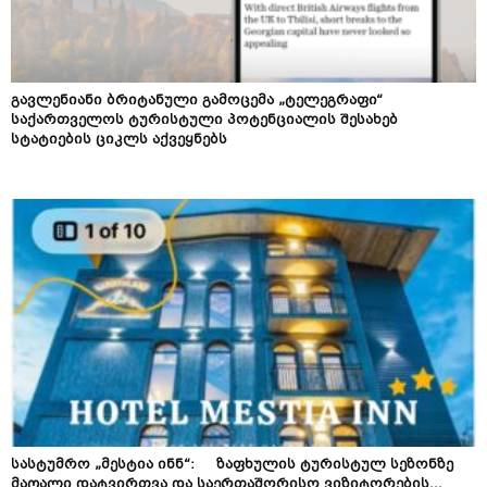
გავლენიანი ბრიტანული გამოცემა „ტელეგრაფი“
საქართველოს ტურისტული პოტენციალის შესახებ
სტატიების ციკლს აქვეყნებს
სასტუმრო „მესტია ინნ“: ზაფხულის ტურისტულ სეზონზე
მაღალი დატვირთვა და საერთაშორისო ვიზიტორების...