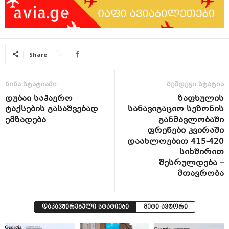
Share
წინა სტატიაში
შემდეგი სტატია
დუბაი საჰაერო
ზაფხულის
ტაქსების გასაშვებად
სანავიგაციო სეზონის
ემზადება
განმავლობაში
ფრენები კვირაში
დაახლოებით 415-420
სიხშირით
შესრულდება –
მთავრობა
დაკავშირებული სტატიები
მეტი ავტორი