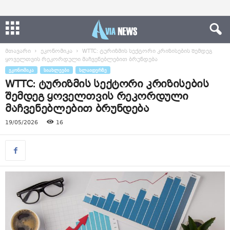
მთავარი
ეკონომიკა
WTTC: ტურიზმის სექტორი კრიზისების შემდეგ
ყოველთვის რეკორდული მაჩვენებლებით ბრუნდება
ᲔᲙᲝᲜᲝᲛᲘᲙᲐ
ᲡᲘᲐᲮᲚᲔᲔᲑᲘ
ᲡᲚᲐᲘᲓᲔᲠᲖᲔ
WTTC: ტურიზმის სექტორი კრიზისების
შემდეგ ყოველთვის რეკორდული
მაჩვენებლებით ბრუნდება
19/05/2026
16