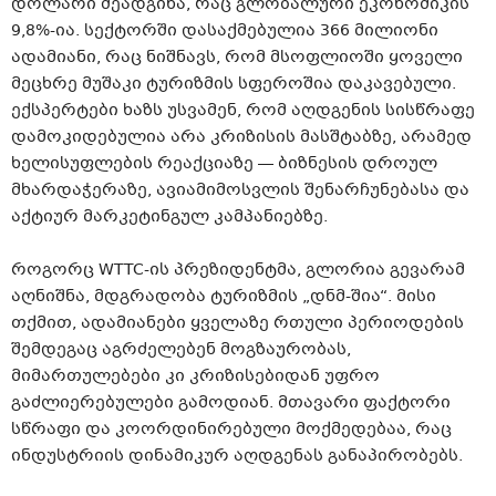
დოლარი შეადგინა, რაც გლობალური ეკონომიკის
9,8%-ია. სექტორში დასაქმებულია 366 მილიონი
ადამიანი, რაც ნიშნავს, რომ მსოფლიოში ყოველი
მეცხრე მუშაკი ტურიზმის სფეროშია დაკავებული.
ექსპერტები ხაზს უსვამენ, რომ აღდგენის სისწრაფე
დამოკიდებულია არა კრიზისის მასშტაბზე, არამედ
ხელისუფლების რეაქციაზე — ბიზნესის დროულ
მხარდაჭერაზე, ავიამიმოსვლის შენარჩუნებასა და
აქტიურ მარკეტინგულ კამპანიებზე.
როგორც WTTC-ის პრეზიდენტმა, გლორია გევარამ
აღნიშნა, მდგრადობა ტურიზმის „დნმ-შია“. მისი
თქმით, ადამიანები ყველაზე რთული პერიოდების
შემდეგაც აგრძელებენ მოგზაურობას,
მიმართულებები კი კრიზისებიდან უფრო
გაძლიერებულები გამოდიან. მთავარი ფაქტორი
სწრაფი და კოორდინირებული მოქმედებაა, რაც
ინდუსტრიის დინამიკურ აღდგენას განაპირობებს.