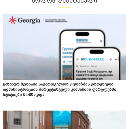
ᲑᲝᲚᲝᲡ ᲓᲐᲛᲐᲢᲔᲑᲣᲚᲘ
ყაზახურ მედიაში საქართველოს ტურიზმის ეროვნული
ადმინისტრაციის მარკეტინგული კამპანიის ფარგლებში
სტატიები მომზადდა