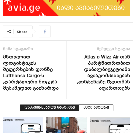
Share
წინა სტატიაში
შემდეგი სტატია
მსოფლიო
Atlas-ი Wizz Air-თან
ლოგისტიკის
პარტნიორობით
შეფერხების ფონზე
დაბალბიუჯეტიანი
Lufthansa Cargo-ს
ავიაკომპანიების
კვარტალური მოგება
კონტენტზე წვდომას
მესამედით გაიზარდა
აფართოებს
დაკავშირებული სტატიები
მეტი ავტორი