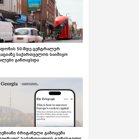
დონის 50-მდე ცენტრალურ
აციაზე საქართველოს საიმიჯო
ალები განთავსდა
ენიანი ბრიტანული გამოცემა