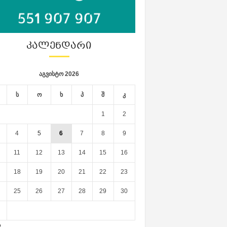
ᲙᲐᲚᲔᲜᲓᲐᲠᲘ
აგვისტო 2026
ს
ო
ხ
პ
შ
კ
1
2
4
5
6
7
8
9
11
12
13
14
15
16
18
19
20
21
22
23
25
26
27
28
29
30
ლ