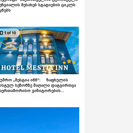
ლეგრაფი“ საქართველოს ტურისტული
ნციალის შესახებ სტატიების ციკლს
ყნებს
ტუმრო „მესტია ინნ“: ზაფხულის
ისტულ სეზონზე მაღალი დატვირთვა
აერთაშორისო ვიზიტორების...