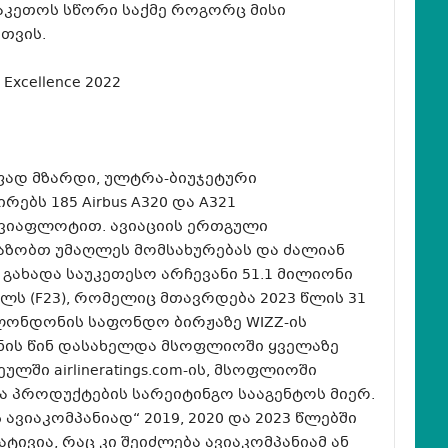
აკეთოს სწორი საქმე როგორც მისი
თვის.
r Excellence 2022
რაფად მზარდი, ულტრა-ბიუჯეტური
ებს 185 Airbus A320 და A321
ავიაფლოტით. ავიაციის ერთგული
აზობთ უმაღლეს მომსახურებას და ძალიან
r გახადა საუკეთესო არჩევანი 51.1 მილიონი
ლს (F23), რომელიც მთავრდება 2023 წლის 31
ა ლონდონის საფონდო ბირჟაზე WIZZ-ის
ხნის წინ დასახელდა მსოფლიოში ყველაზე
ლში airlineratings.com-ის, მსოფლიოში
 პროდუქტების სარეიტინგო სააგენტოს მიერ.
ს ავიაკომპანიად“ 2019, 2020 და 2023 წლებში
ატივია, რაც კი შეიძლება ავიაკომპანიამ ან