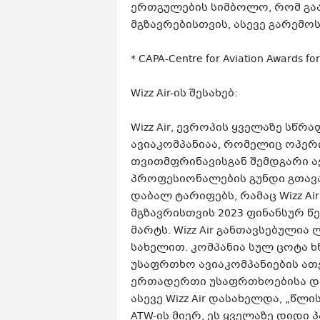
ერთგულების სიმბოლო, რომ გა
მგზავრებისთვის, ასევე გარემოს
* CAPA-Centre for Aviation Awards fo
Wizz Air-ის შესახებ:
Wizz Air, ევროპის ყველაზე სწ
ავიაკომპანიაა, რომელიც ოპერირ
თვითმფრინავისგან შემდგარი 
პროფესიონალების გუნდი გთავ
დაბალ ტარიფებს, რამაც Wizz Ai
მგზავრისთვის 2023 ფინანსურ წე
მარტს. Wizz Air განთავსებული
სახელით. კომპანია სულ ცოტა 
უსაფრთხო ავიაკომპანიების ათეუ
ერთადერთი უსაფრთხოებისა და
ასევე Wizz Air დასახელდა, „წლი
ATW-ის მიერ, ეს ყველაზე დიდი პ