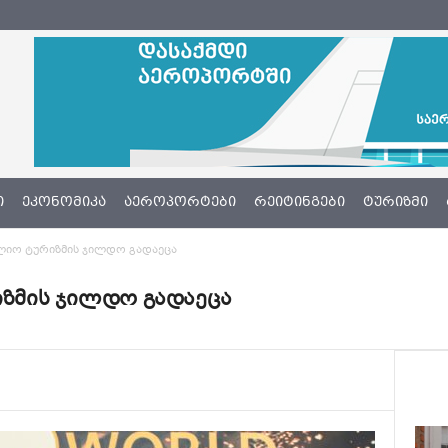
Ი
ᲔᲙᲝᲜᲝᲛᲘᲙᲐ
ᲐᲔᲠᲝᲞᲝᲠᲢᲔᲑᲘ
ᲠᲔᲘᲢᲘᲜᲒᲔᲑᲘ
ᲢᲣᲠᲘᲖᲛᲘ
ოფლიო ტურიზმის ჯილდო გადაეცა
რიზმის ჯილდო გადაეცა