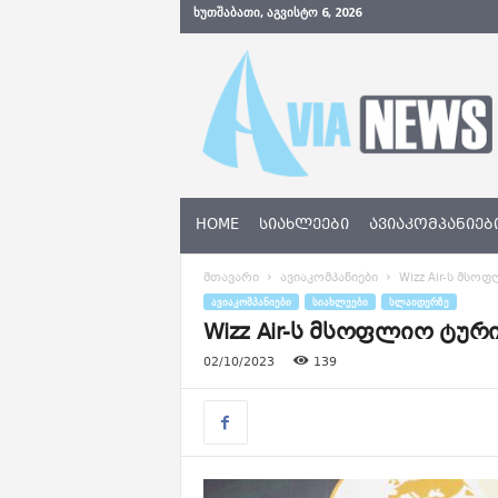
ᲮᲣᲗᲨᲐᲑᲐᲗᲘ, ᲐᲒᲕᲘᲡᲢᲝ 6, 2026
A
v
i
a
N
e
w
s
HOME
ᲡᲘᲐᲮᲚᲔᲔᲑᲘ
ᲐᲕᲘᲐᲙᲝᲛᲞᲐᲜᲘᲔᲑ
.
g
მთავარი
ავიაკომპანიები
Wizz Air-ს მს
e
ᲐᲕᲘᲐᲙᲝᲛᲞᲐᲜᲘᲔᲑᲘ
ᲡᲘᲐᲮᲚᲔᲔᲑᲘ
ᲡᲚᲐᲘᲓᲔᲠᲖᲔ
Wizz Air-ს მსოფლიო ტუ
02/10/2023
139