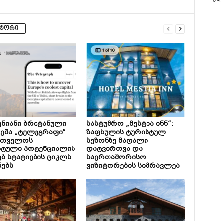
ვტორი
ნიანი ბრიტანული
სასტუმრო „მესტია ინნ“:
ემა „ტელეგრაფი“
ზაფხულის ტურისტულ
რთველოს
სეზონზე მაღალი
სტული პოტენციალის
დატვირთვა და
ებ სტატიების ციკლს
საერთაშორისო
ნებს
ვიზიტორების სიმრავლეა