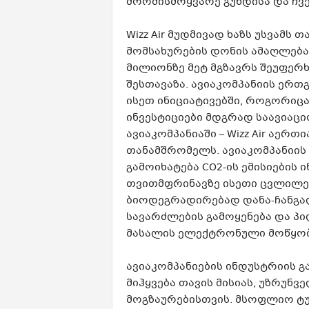
შრომისმოყვარე გუნდისა და ჩვე
Wizz Air მუდმივად ხაზს უსვამ
მომსახურების დონის ამაღლებაზ
მილიონზე მეტ მგზავრს შეუფერ
შესთავაზა. ავიაკომპანიის ერ
ისეთ ინიციატივებში, როგორიცა
ინვესტიციები მდგრად საავიაც
ავიაკომპანიაში – Wizz Air აერთ
თანამშრომელს. ავიაკომპანიის 
გამოიხატება CO2-ის ემისიების 
თვითმფრინავზე ისეთი ცვლილე
ბიოდეგრადირებად დანა-ჩანგა
სავარძლების გამოყენება და პ
მასალის ელექტრონული მოწყობ
ავიაკომპანიების ინდუსტრიის გა
მიჰყვება თავის მისიას, უზრუნ
მოგზაურებისთვის. მსოფლიო ტუ