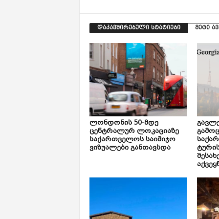
დაკავშირებული სტატიები
მეტი ა
ლონდონის 50-მდე
გავლე
ცენტრალურ ლოკაციაზე
გამოც
საქართველოს საიმიჯო
საქა
ვიზუალები განთავსდა
ტური
შესახ
აქვეყ