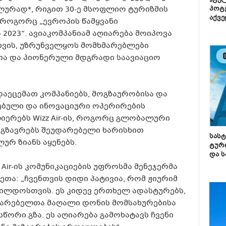
„ტე
ურად*, რიგით 30-ე მსოფლიო ტურიზმის
პოტე
აქვე
როგორც „ევროპის წამყვანი
 2023“. ავიაკომპანიამ აღიარება მოიპოვა
ვის, უზრუნველყოს მომხმარებლები
ა და პიონერული მდგრადი საავიაციო
ეცემათ კომპანიებს, მოგზაურობისა და
ებული და ინოვაციური ოპერირების
ლიერებს Wizz Air-ის, როგორც გლობალური
გზავრებს შეუდარებელი ხარისხით
სას
ურ ზიანს აყენებს.
ტურ
და ს
 Air-ის კომუნიკაციების უფროსმა მენეჯერმა
თა: „ჩვენთვის დიდი პატივია, რომ ჟიურიმ
ი ჯილდოსთვის. ეს კიდევ ერთხელ ადასტურებს,
მარებელთა მაღალი დონის მომსახურებისა
წორი გზა. ეს აღიარება გამოხატავს ჩვენი