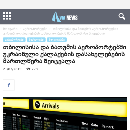
მთავარი
აეროპორტები
თბილისისა და ბათუმის აეროპორტებში
უკრაინული ქალაქების დასახელებების მართლწერა შეიცვალა
ᲐᲔᲠᲝᲞᲝᲠᲢᲔᲑᲘ
ᲡᲘᲐᲮᲚᲔᲔᲑᲘ
ᲡᲚᲐᲘᲓᲔᲠᲖᲔ
თბილისისა და ბათუმის აეროპორტებში
უკრაინული ქალაქების დასახელებების
მართლწერა შეიცვალა
21/03/2019
278