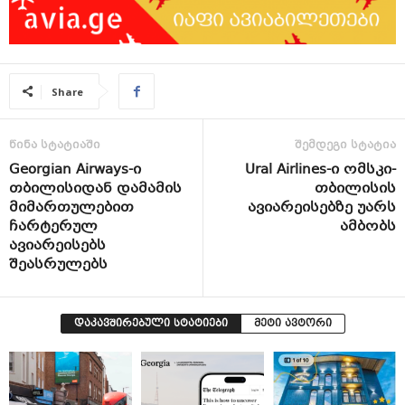
Share
წინა სტატიაში
შემდეგი სტატია
Georgian Airways-ი
Ural Airlines-ი ომსკი-
თბილისიდან დამამის
თბილისის
მიმართულებით
ავიარეისებზე უარს
ჩარტერულ
ამბობს
ავიარეისებს
შეასრულებს
დაკავშირებული სტატიები
მეტი ავტორი