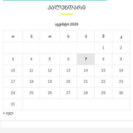
ᲙᲐᲚᲔᲜᲓᲐᲠᲘ
აგვისტო 2026
ო
ს
ო
ხ
პ
შ
კ
1
2
3
4
5
6
7
8
9
10
11
12
13
14
15
16
17
18
19
20
21
22
23
24
25
26
27
28
29
30
31
« ივლ