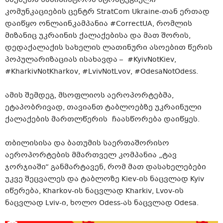
კომუნკაციების ცენტრ StratCom
Ukraine-თან
ერთად
დაიწყო ონლაინკამპანია #CorrectUA, რომლის
მიზანიც უკრაინის ქალაქებისა და მათ შორის,
დედაქალაქის სახელის ლათინური ასოებით წერის
პოპულარიზაციას ისახავდა – #KyivNotKiev,
#KharkivNotKharkov, #LvivNotLvov, #OdesaNotOdess.
ამის შემდეგ, მსოფლიოს აეროპორტებმა,
ეტაპობრივად, თავიანთ ტაბლოებზე უკრაინული
ქალაქების მართლწერის
ჩაასწორება
დაიწყეს.
თბილისისა და ბათუმის საერთაშორისო
აეროპორტების მმართველ კომპანია „ტავ
ჯორჯიაში“ განმარტავენ, რომ მათ დასახელებები
უკვე შეცვალეს და ტაბლოზე Kiev-ის ნაცვლად Kyiv
იწერება,
Kharkov-ის
ნაცვლად Kharkiv,
Lvov-ის
ნაცვლად
Lviv-ი
, ხოლო
Odess-ას
ნაცვლად Odesa.