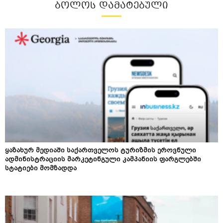
ᲑᲝᲚᲝᲡ ᲓᲐᲛᲐᲢᲔᲑᲣᲚᲘ
ყაზახურ მედიაში საქართველოს ტურიზმის ეროვნული
ადმინისტრაციის მარკეტინგული კამპანიის ფარგლებში
სტატიები მომზადდა