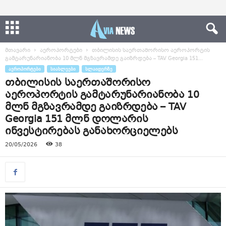
მთავარი
აეროპორტები
თბილისის საერთაშორისო აეროპორტის
გამტარუნარიანობა 10 მლნ მგზავრამდე გაიზრდება – TAV Georgia 151...
ᲐᲔᲠᲝᲞᲝᲠᲢᲔᲑᲘ
ᲡᲘᲐᲮᲚᲔᲔᲑᲘ
ᲡᲚᲐᲘᲓᲔᲠᲖᲔ
თბილისის საერთაშორისო
აეროპორტის გამტარუნარიანობა 10
მლნ მგზავრამდე გაიზრდება – TAV
Georgia 151 მლნ დოლარის
ინვესტირებას განახორციელებს
20/05/2026
38