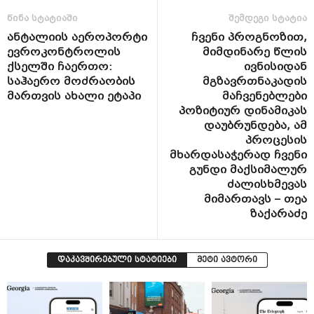
წინა სტატიაში
შემდეგი სტატია
ანტალიის აეროპორტი
ჩვენი პროგნოზით,
ევროკონტროლის
მიმდინარე წლის
ქსელში ჩაერთო:
ივნისიდან
საჰაერო მოძრაობის
მგზავრთნაკადის
მართვის ახალი ეტაპი
მაჩვენებლები
პოზიტიურ დინამიკას
დაუბრუნდება, ამ
პროცესის
მხარდასაჭერად ჩვენი
გუნდი მაქსიმალურ
ძალისხმევას
მიმართავს – თეა
ზაქარაძე
დაკავშირებული სტატიები
მეტი ავტორი