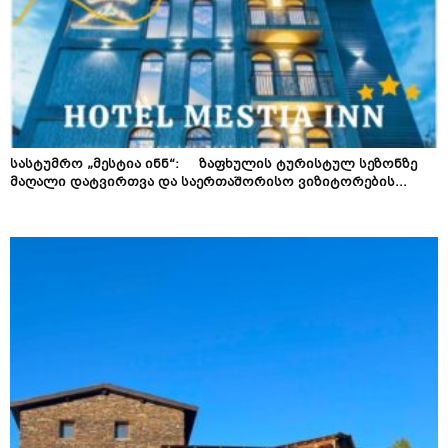
სასტუმრო „მესტია ინნ“: ზაფხულის ტურისტულ სეზონზე
მაღალი დატვირთვა და საერთაშორისო ვიზიტორების...