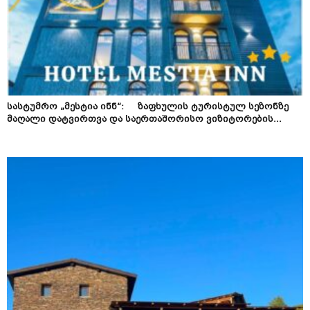
სასტუმრო „მესტია ინნ“: ზაფხულის ტურისტულ სეზონზე
მაღალი დატვირთვა და საერთაშორისო ვიზიტორების...