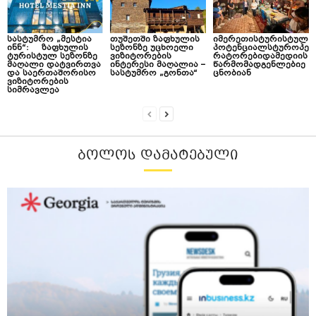
სასტუმრო „მესტია
თუშეთში ზაფხულის
იმერეთისტურისტულ
ინნ“: ზაფხულის
სეზონზე უცხოელი
პოტენციალსტუროპე
ტურისტულ სეზონზე
ვიზიტორების
რატორებიდამედიის
მაღალი დატვირთვა
ინტერესი მაღალია –
წარმომადგენლებიე
და საერთაშორისო
სასტუმრო „გონთა“
ცნობიან
ვიზიტორების
სიმრავლეა
ᲑᲝᲚᲝᲡ ᲓᲐᲛᲐᲢᲔᲑᲣᲚᲘ