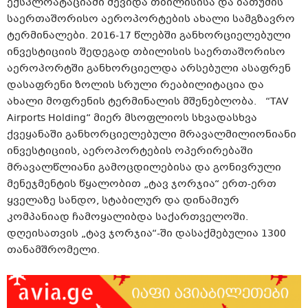
ექსპლოატაციაში შევიდა თბილისისა და ბათუმის
საერთაშორისო აეროპორტების ახალი სამგზავრო
ტერმინალები. 2016-17 წლებში განხორციელებული
ინვესტიციის შედეგად თბილისის საერთაშორისო
აეროპორტში განხორციელდა არსებული ასაფრენ
დასაფრენი ზოლის სრული რეაბილიტაცია და
ახალი მოფრენის ტერმინალის მშენებლობა. “TAV
Airports Holding“ მიერ მსოფლიოს სხვადასხვა
ქვეყანაში განხორციელებული მრავალმილიონიანი
ინვესტიციის, აეროპორტების ოპერირებაში
მრავალწლიანი გამოცდილებისა და გონივრული
მენეჯმენტის წყალობით „ტავ ჯორჯია“ ერთ-ერთ
ყველაზე სანდო, სტაბილურ და დინამიურ
კომპანიად ჩამოყალიბდა საქართველოში.
დღეისათვის „ტავ ჯორჯია“-ში დასაქმებულია 1300
თანამშრომელი.