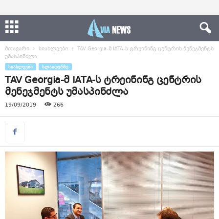
მთავარი
სიახლეები
TAV Georgia-მ IATA-ს ტრეინინგ ცენტრის მენეჯმენტს
უმასპინძლა
ᲡᲘᲐᲮᲚᲔᲔᲑᲘ
ᲡᲚᲐᲘᲓᲔᲠᲖᲔ
TAV Georgia-მ IATA-ს ტრეინინგ ცენტრის
მენეჯმენტს უმასპინძლა
19/09/2019
266