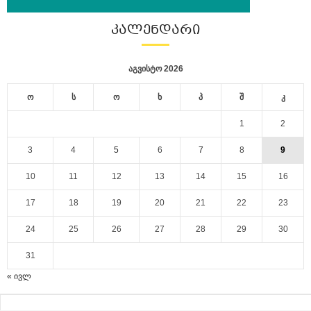
ᲙᲐᲚᲔᲜᲓᲐᲠᲘ
აგვისტო 2026
ო
ს
ო
ხ
პ
შ
კ
1
2
3
4
5
6
7
8
9
10
11
12
13
14
15
16
17
18
19
20
21
22
23
24
25
26
27
28
29
30
31
« ივლ