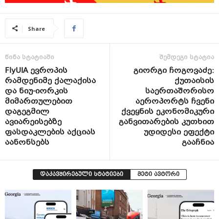
Share
წინა სტატიაში
შემდეგი სტატია
FlyUIA ევროპის
გიორგი ჩოგოვაძე:
რამდენიმე ქალაქისა
ქუთაისის
და ნიუ-იორკის
საერთაშორისო
მიმართულებით
აეროპორტს ჩვენი
დაგეგმილ
ქვეყნის ეკონომიკური
ავიარეისებზე
განვითარების კუთხით
ფასდაკლების აქციას
უდიდესი ეფექტი
აანონსებს
გააჩნია
დაკავშირებული სტატიები
მეტი ავტორი