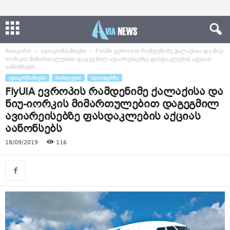
მთავარი
ავიაკომპანიები
FlyUIA ევროპის რამდენიმე ქალაქისა და ნიუ-
იორკის მიმართულებით დაგეგმილ ავიარეისებზე ფასდაკლების აქციას
აანონსებს
ᲐᲕᲘᲐᲙᲝᲛᲞᲐᲜᲘᲔᲑᲘ
ᲡᲘᲐᲮᲚᲔᲔᲑᲘ
ᲡᲚᲐᲘᲓᲔᲠᲖᲔ
FlyUIA ევროპის რამდენიმე ქალაქისა და
ნიუ-იორკის მიმართულებით დაგეგმილ
ავიარეისებზე ფასდაკლების აქციას
აანონსებს
18/09/2019
116