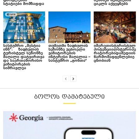
ფარგლებში
შესახებ სტატიების
სტატიები მომზადდა
ციკლს აქვეყნებს
სასტუმრო „მესტია
თუშეთში ზაფხულის
იმერეთისტურისტულ
ინნ“: ზაფხულის
სეზონზე უცხოელი
პოტენციალსტუროპე
ტურისტულ სეზონზე
ვიზიტორების
რატორებიდამედიის
მაღალი დატვირთვა
ინტერესი მაღალია –
წარმომადგენლებიე
და საერთაშორისო
სასტუმრო „გონთა“
ცნობიან
ვიზიტორების
სიმრავლეა
ᲑᲝᲚᲝᲡ ᲓᲐᲛᲐᲢᲔᲑᲣᲚᲘ