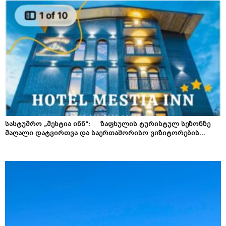
სასტუმრო „მესტია ინნ“: ზაფხულის ტურისტულ სეზონზე
მაღალი დატვირთვა და საერთაშორისო ვიზიტორების...