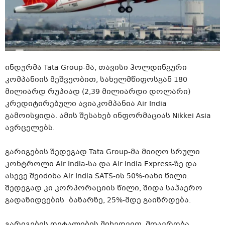
ინდურმა Tata
Group-მა
, თავისი ჰოლდინგური
კომპანიის მეშვეობით, სახელმწიფოსგან 180
მილიარდ
რუპიად
(2,39 მილიარდი დოლარი)
კრედიტირებული ავიაკომპანია Air India
გამოისყიდა. ამის შესახებ ინფორმაციას Nikkei Asia
ავრცელებს.
გარიგების შედეგად Tata
Group-მა
მიიღო სრული
კონტროლი Air
India-სა
და Air India
Express-ზე
და
ასევე შეიძინა Air India
SATS-ის
50%-იანი წილი.
შედეგად კი კორპორაციის წილი, შიდა საჰაერო
გადაზიდვების ბაზარზე, 25%-მდე გაიზრდება.
გარიგების დეტალების მიხედვით, მთავრობა