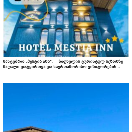
სასტუმრო „მესტია ინნ“: ზაფხულის ტურისტულ სეზონზე
მაღალი დატვირთვა და საერთაშორისო ვიზიტორების...