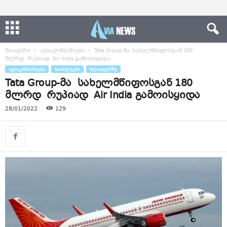
მთავარი
ავიაკომპანიები
Tata Group-მა სახელმწიფოსგან 180
მლრდ რუპიად Air India გამოისყიდა
ᲐᲕᲘᲐᲙᲝᲛᲞᲐᲜᲘᲔᲑᲘ
ᲡᲘᲐᲮᲚᲔᲔᲑᲘ
ᲡᲚᲐᲘᲓᲔᲠᲖᲔ
Tata Group-მა სახელმწიფოსგან 180
მლრდ რუპიად Air India გამოისყიდა
28/01/2022
129