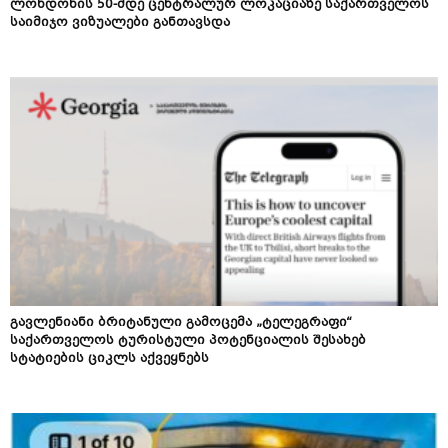
ლონდონის 50-მდე ცენტრალურ ლოკაციაზე საქართველოს
საიმიჯო ვიზუალები განთავსდა
გავლენიანი ბრიტანული გამოცემა „ტელეგრაფი“
საქართველოს ტურისტული პოტენციალის შესახებ
სტატიების ციკლს აქვეყნებს