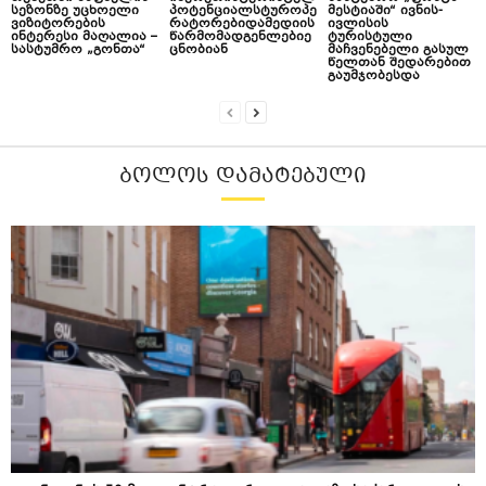
სეზონზე უცხოელი
პოტენციალსტუროპე
მესტიაში“ ივნის-
ვიზიტორების
რატორებიდამედიის
ივლისის
ინტერესი მაღალია –
წარმომადგენლებიე
ტურისტული
სასტუმრო „გონთა“
ცნობიან
მაჩვენებელი გასულ
წელთან შედარებით
გაუმჯობესდა
ᲑᲝᲚᲝᲡ ᲓᲐᲛᲐᲢᲔᲑᲣᲚᲘ