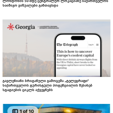
ლონდონის 50-მდე ცენტრალურ ლოკაციაზე საქართველოს
საიმიჯო ვიზუალები განთავსდა
გავლენიანი ბრიტანული გამოცემა „ტელეგრაფი“
საქართველოს ტურისტული პოტენციალის შესახებ
სტატიების ციკლს აქვეყნებს