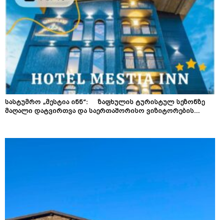
სასტუმრო „მესტია ინნ“: ზაფხულის ტურისტულ სეზონზე
მაღალი დატვირთვა და საერთაშორისო ვიზიტორების...