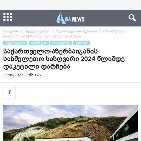
მთავარი
რეგულაციები
საქართველო-აზერბაიჯანის სახმელეთო
საზღვარი 2024 წლამდე დაკეტილი დარჩება
ᲠᲔᲒᲣᲚᲐᲪᲘᲔᲑᲘ
ᲡᲘᲐᲮᲚᲔᲔᲑᲘ
ᲡᲚᲐᲘᲓᲔᲠᲖᲔ
ᲢᲣᲠᲘᲖᲛᲘ
საქართველო-აზერბაიჯანის
სახმელეთო საზღვარი 2024 წლამდე
დაკეტილი დარჩება
26/09/2023
145