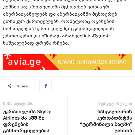
უქმნის საქართველოში მცხოვრებ ეთნიკურ
აზერბაიჯანელებს და აზერბაიჯანში მცხოვრებ
ეთნიკურ ქართველებს, რომელთაც ოჯახების
მონახულება სურთ. დღემდე გადაადგილების
ერთდაერთ და ხშირად არახელმისაწვდომ
საშუალებად ფრენა რჩება.
Share
წინა სტატიაში
შემდეგი სტატია
უკრაინულმა SkyUp
ბანგალორის
Airlines-მა აშშ-ში
აეროპორტმა
ფრენების
“ტერმინალი ბაღში”
განხორციელების
გახსნა