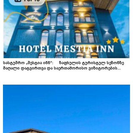
სასტუმრო „მესტია ინნ“: ზაფხულის ტურისტულ სეზონზე
მაღალი დატვირთვა და საერთაშორისო ვიზიტორების...