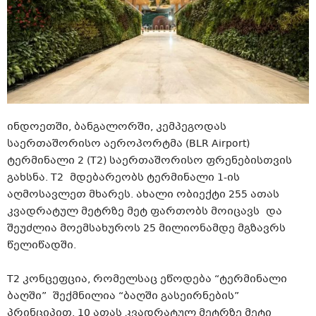
ინდოეთში, ბანგალორში, კემპეგოდას
საერთაშორისო აეროპორტმა (BLR Airport)
ტერმინალი 2 (T2) საერთაშორისო ფრენებისთვის
გახსნა. T2 მდებარეობს ტერმინალი 1-ის
აღმოსავლეთ მხარეს. ახალი ობიექტი 255 ათას
კვადრატულ მეტრზე მეტ ფართობს მოიცავს და
შეუძლია მოემსახუროს 25 მილიონამდე მგზავრს
წელიწადში.
T2 კონცეფცია, რომელსაც ეწოდება “ტერმინალი
ბაღში” შექმნილია “ბაღში გასეირნების”
პრინციპით. 10 ათას კვადრატულ მეტრზე მეტი