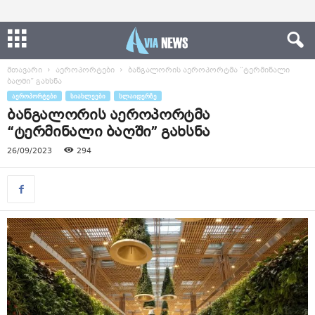
მთავარი
აეროპორტები
ბანგალორის აეროპორტმა “ტერმინალი
ბაღში” გახსნა
ᲐᲔᲠᲝᲞᲝᲠᲢᲔᲑᲘ
ᲡᲘᲐᲮᲚᲔᲔᲑᲘ
ᲡᲚᲐᲘᲓᲔᲠᲖᲔ
ბანგალორის აეროპორტმა
“ტერმინალი ბაღში” გახსნა
26/09/2023
294