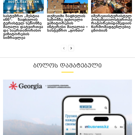
სასტუმრო „მესტია
თუშეთში ზაფხულის
იმერეთისტურისტულ
ინნ“: ზაფხულის
სეზონზე უცხოელი
პოტენციალსტუროპე
ტურისტულ სეზონზე
ვიზიტორების
რატორებიდამედიის
მაღალი დატვირთვა
ინტერესი მაღალია –
წარმომადგენლებიე
და საერთაშორისო
სასტუმრო „გონთა“
ცნობიან
ვიზიტორების
სიმრავლეა
ᲑᲝᲚᲝᲡ ᲓᲐᲛᲐᲢᲔᲑᲣᲚᲘ