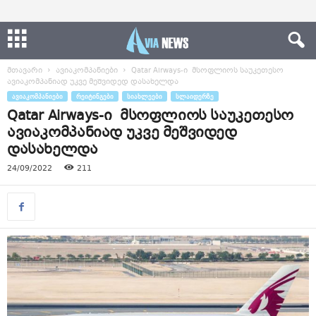
მთავარი
ავიაკომპანიები
Qatar Airways-ი მსოფლიოს საუკეთესო
ავიაკომპანიად უკვე მეშვიდედ დასახელდა
ᲐᲕᲘᲐᲙᲝᲛᲞᲐᲜᲘᲔᲑᲘ
ᲠᲔᲘᲢᲘᲜᲒᲔᲑᲘ
ᲡᲘᲐᲮᲚᲔᲔᲑᲘ
ᲡᲚᲐᲘᲓᲔᲠᲖᲔ
Qatar Airways-ი მსოფლიოს საუკეთესო
ავიაკომპანიად უკვე მეშვიდედ
დასახელდა
24/09/2022
211