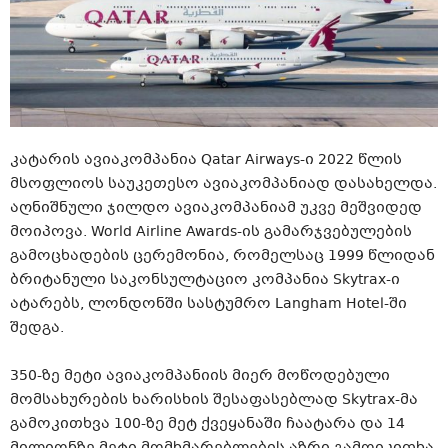
კატარის ავიაკომპანია Qatar Airways-ი 2022 წლის
მსოფლიოს საუკეთესო ავიაკომპანიად დასახელდა.
აღნიშნული ჯილდო ავიაკომპანიამ უკვე მეშვიდედ
მოიპოვა. World Airline Awards-ის გამარჯვებულების
გამოცხადების ცერემონია, რომელსაც 1999 წლიდან
ბრიტანული საკონსულტაციო კომპანია Skytrax-ი
ატარებს, ლონდონში სასტუმრო Langham Hotel-ში
შედგა.
350-ზე მეტი ავიაკომპანიის მიერ მოწოდებული
მომსახურების ხარისხის შესაფასებლად Skytrax-მა
გამოკითხვა 100-ზე მეტ ქვეყანაში ჩაატარა და 14
მილიონზე მეტი მომხმარებლების აზრი გამოიკითხა.