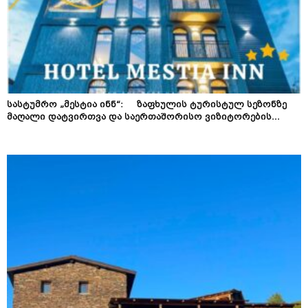
სასტუმრო „მესტია ინნ“: ზაფხულის ტურისტულ სეზონზე
მაღალი დატვირთვა და საერთაშორისო ვიზიტორების...