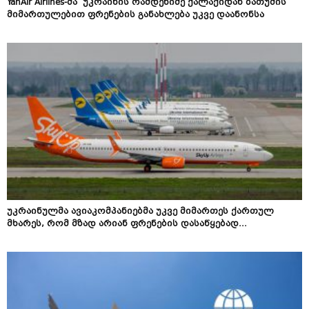
YanAir Airlines-მა უკრაინის რამდენიმე ქალაქიდან ბათუმის
მიმართულებით ფრენების განახლება უკვე დაანონსა
უკრაინულმა ავიაკომპანიებმა უკვე მიმართეს ქართულ
მხარეს, რომ მზად არიან ფრენების დასაწყებად...