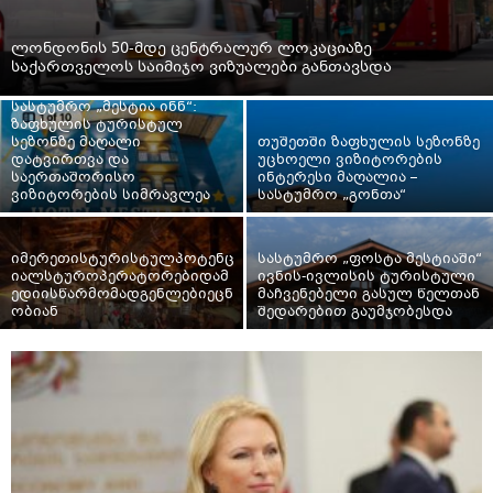
ლონდონის 50-მდე ცენტრალურ ლოკაციაზე
საქართველოს საიმიჯო ვიზუალები განთავსდა
სასტუმრო „მესტია ინნ“:
ზაფხულის ტურისტულ
სეზონზე მაღალი
თუშეთში ზაფხულის სეზონზე
დატვირთვა და
უცხოელი ვიზიტორების
საერთაშორისო
ინტერესი მაღალია –
ვიზიტორების სიმრავლეა
სასტუმრო „გონთა“
იმერეთისტურისტულპოტენც
სასტუმრო „ფოსტა მესტიაში“
იალსტუროპერატორებიდამ
ივნის-ივლისის ტურისტული
ედიისწარმომადგენლებიეცნ
მაჩვენებელი გასულ წელთან
ობიან
შედარებით გაუმჯობესდა