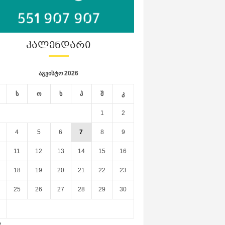
ᲙᲐᲚᲔᲜᲓᲐᲠᲘ
აგვისტო 2026
ს
ო
ხ
პ
შ
კ
1
2
4
5
6
7
8
9
11
12
13
14
15
16
18
19
20
21
22
23
25
26
27
28
29
30
ლ