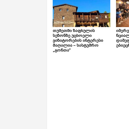
თუშეთში ზაფხულის
იმერ
სეზონზე უცხოელი
ნცია
ვიზიტორების ინტერესი
დამე
მაღალია – სასტუმრო
ებიეც
„გონთა“