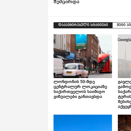
შემცირდა
დაკავშირებული სტატიები
მეტი ა
ლონდონის 50-მდე
გავლე
ცენტრალურ ლოკაციაზე
გამოც
საქართველოს საიმიჯო
საქა
ვიზუალები განთავსდა
ტური
შესახ
აქვეყ