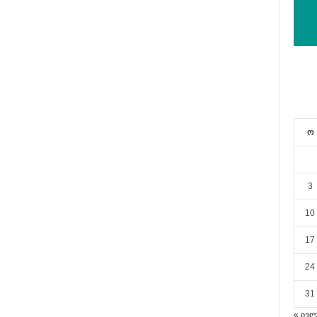
ო
3
10
17
24
31
« ივ