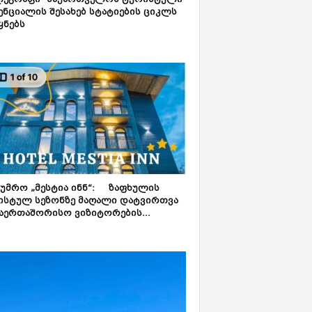
ლეგრაფი“ საქართველოს ტურისტული
ნციალის შესახებ სტატიების ციკლს
ყნებს
ტუმრო „მესტია ინნ“: ზაფხულის
ისტულ სეზონზე მაღალი დატვირთვა
აერთაშორისო ვიზიტორების...