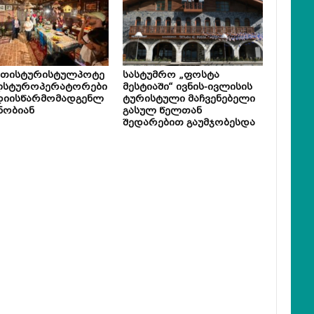
ეთისტურისტულპოტე
სასტუმრო „ფოსტა
ლსტუროპერატორები
მესტიაში“ ივნის-ივლისის
დიისწარმომადგენლ
ტურისტული მაჩვენებელი
ნობიან
გასულ წელთან
შედარებით გაუმჯობესდა