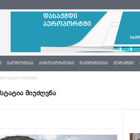
Ი
ᲔᲙᲝᲜᲝᲛᲘᲙᲐ
ᲐᲔᲠᲝᲞᲝᲠᲢᲔᲑᲘ
ᲠᲔᲘᲢᲘᲜᲒᲔᲑᲘ
ᲢᲣᲠᲘᲖᲛᲘ
უბოს სტატია მიუძღვნა
 სტატია მიუძღვნა