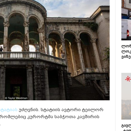
ლონ
ლოკ
ვიზუ
სტატიას
უძღვნის. სტატიის ავტორი ტეილორ
, რომლებიც კურორტმა საბჭოთა კავშირის
.
გავლ