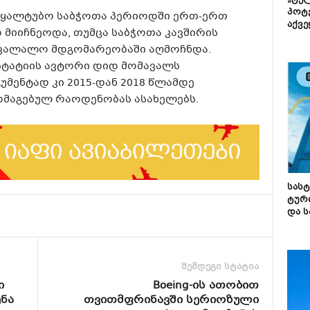
„ტე
პოტე
 წყალტუბო საბჭოთა პერიოდში ერთ-ერთ
აქვე
იიჩნეოდა, თუმცა საბჭოთა კავშირის
ავალალო მდგომარეობაში აღმოჩნდა.
ტატიის ავტორი დიდ მომავალს
უმენტად კი 2015-დან 2018 წლამდე
რმაგებულ რაოდენობას ასახელებს.
სას
ტურ
და ს
შემდეგი სტატია
ი
Boeing-ის ათობით
ნა
თვითმფრინავში სერიოზული