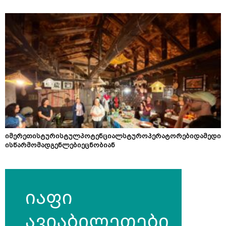
იმერეთისტურისტულპოტენციალსტუროპერატორებიდამედი
ისწარმომადგენლებიეცნობიან