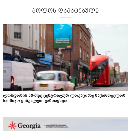
ᲑᲝᲚᲝᲡ ᲓᲐᲛᲐᲢᲔᲑᲣᲚᲘ
ლონდონის 50-მდე ცენტრალურ ლოკაციაზე საქართველოს
საიმიჯო ვიზუალები განთავსდა