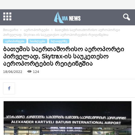
მთავარი
აეროპორტები
ბათუმის საერთაშორისო აეროპორტი
პირველად, Skytrax-ის საუკეთესო აეროპორტების რეიტინგშია
ᲐᲔᲠᲝᲞᲝᲠᲢᲔᲑᲘ
ᲡᲘᲐᲮᲚᲔᲔᲑᲘ
ᲡᲚᲐᲘᲓᲔᲠᲖᲔ
ბათუმის საერთაშორისო აეროპორტი
პირველად, Skytrax-ის საუკეთესო
აეროპორტების რეიტინგშია
18/06/2022
124