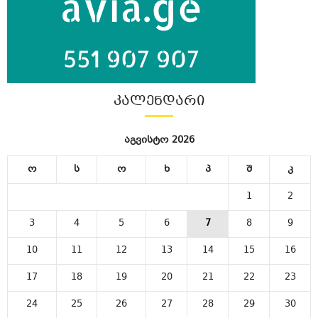
ᲙᲐᲚᲔᲜᲓᲐᲠᲘ
აგვისტო 2026
ო
ს
ო
ხ
პ
შ
კ
1
2
3
4
5
6
7
8
9
10
11
12
13
14
15
16
17
18
19
20
21
22
23
24
25
26
27
28
29
30