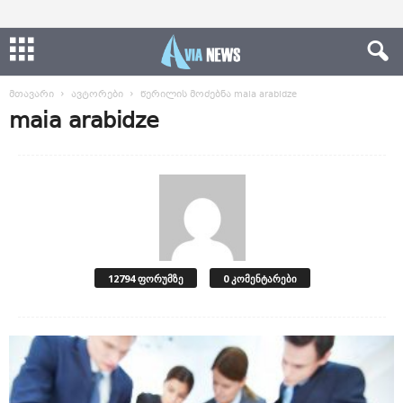
მთავარი
ავტორები
წერილის მოძებნა maia arabidze
maia arabidze
12794 ფორუმზე
0 კომენტარები