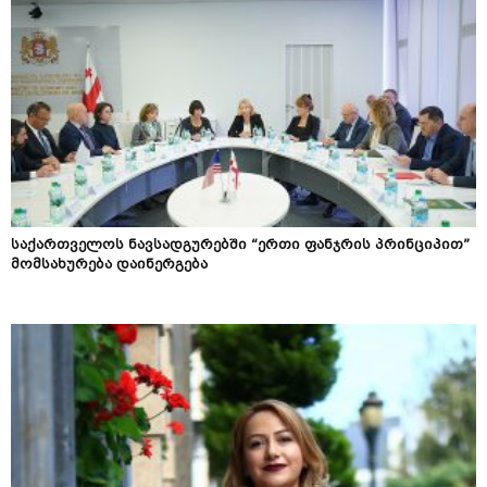
საქართველოს ნავსადგურებში “ერთი ფანჯრის პრინციპით”
მომსახურება დაინერგება