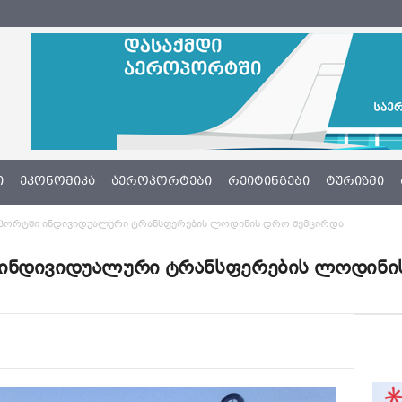
Ი
ᲔᲙᲝᲜᲝᲛᲘᲙᲐ
ᲐᲔᲠᲝᲞᲝᲠᲢᲔᲑᲘ
ᲠᲔᲘᲢᲘᲜᲒᲔᲑᲘ
ᲢᲣᲠᲘᲖᲛᲘ
პორტში ინდივიდუალური ტრანსფერების ლოდინის დრო შემცირდა
 ინდივიდუალური ტრანსფერების ლოდინი