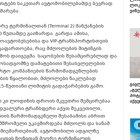
ლონ
ისტებს საკუთარ ავტომობილებამდე ბევრად
ლოკ
მარება.
ვიზუ
ე ტერმინალთან (Terminal 2) მანქანების
0 წუთამდე გაიზარდა. გარდა ამისა,
ოავტობუსებისა და VIP-ტრანსპორტისთვის
 გაფართოება, რაც მძღოლების მიტინგის
მოს დაიგეგმა. საცობების შესამცირებლად და
ტოსადგომზე დამატებითი შესასვლელების
ორტო კომპანიების წარმომადგენლების
ების წყალობით, მძღოლები ნაკლებად
გავლ
15-წუთიანი ლიმიტის გადაჭარბების გამო.
„ტე
პოტე
ი კი ლოდინის დროის მკვეთრი შემცირებაა.
აქვე
დუალური ტრანსფერი აქვთ შეკვეთილი,
იის წარმომადგენელი შესაბამისი აბრით
ამშრომელი უკავშირდება მძღოლს და სანამ
ნ მიემართებიან, ავტომობილი ადგილზე
მოცდის ზონიდან მეორე ტერმინალის