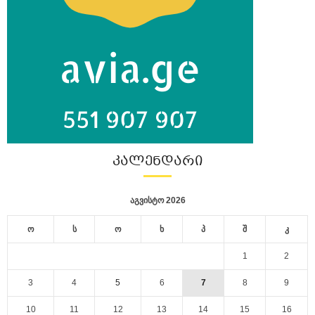
ᲙᲐᲚᲔᲜᲓᲐᲠᲘ
აგვისტო 2026
ო
ს
ო
ხ
პ
შ
კ
1
2
3
4
5
6
7
8
9
10
11
12
13
14
15
16