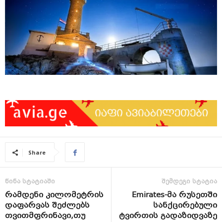
Share
წინა სტატიაში
შემდეგი სტატია
რამდენი კილომეტრის
Emirates-მა რუსეთში
დაფარვას შეძლებს
სანქცირებული
თვითმფრინავი,თუ
ტვირთის გადაზიდვაზე