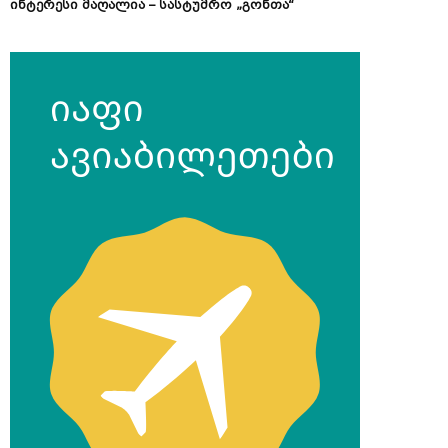
ინტერესი მაღალია – სასტუმრო „გონთა“