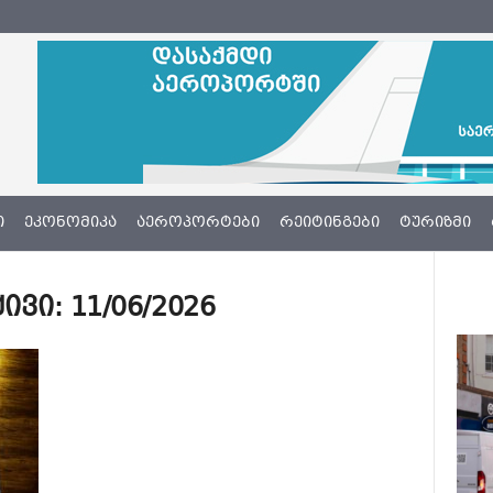
Ი
ᲔᲙᲝᲜᲝᲛᲘᲙᲐ
ᲐᲔᲠᲝᲞᲝᲠᲢᲔᲑᲘ
ᲠᲔᲘᲢᲘᲜᲒᲔᲑᲘ
ᲢᲣᲠᲘᲖᲛᲘ
ი: 11/06/2026