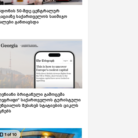
დონის 50-მდე ცენტრალურ
აციაზე საქართველოს საიმიჯო
ალები განთავსდა
ენიანი ბრიტანული გამოცემა
ლეგრაფი“ საქართველოს ტურისტული
ნციალის შესახებ სტატიების ციკლს
ყნებს