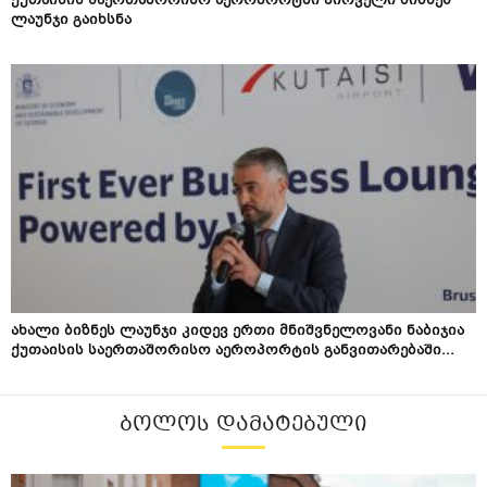
ქუთაისის საერთაშორისო აეროპორტში პირველი ბიზნეს
ლაუნჯი გაიხსნა
ახალი ბიზნეს ლაუნჯი კიდევ ერთი მნიშვნელოვანი ნაბიჯია
ქუთაისის საერთაშორისო აეროპორტის განვითარებაში...
ᲑᲝᲚᲝᲡ ᲓᲐᲛᲐᲢᲔᲑᲣᲚᲘ