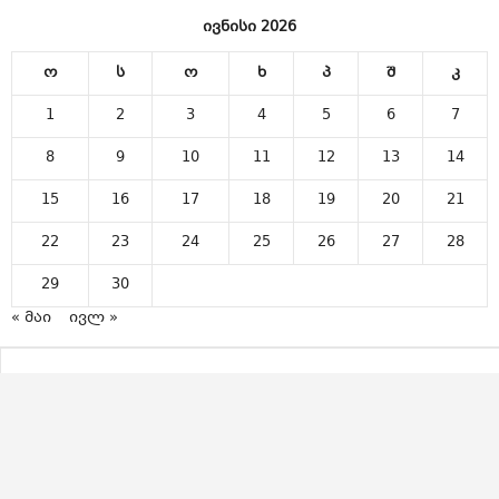
ივნისი 2026
ო
ს
ო
ხ
პ
შ
კ
1
2
3
4
5
6
7
8
9
10
11
12
13
14
15
16
17
18
19
20
21
22
23
24
25
26
27
28
29
30
« მაი
ივლ »