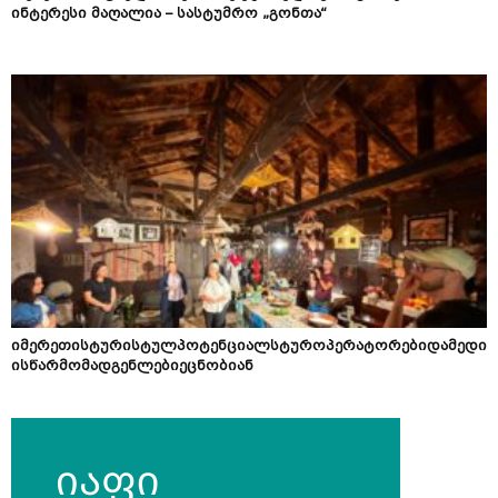
ინტერესი მაღალია – სასტუმრო „გონთა“
იმერეთისტურისტულპოტენციალსტუროპერატორებიდამედი
ისწარმომადგენლებიეცნობიან