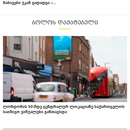
ნაბიჯები უკან გადადგა –...
ᲑᲝᲚᲝᲡ ᲓᲐᲛᲐᲢᲔᲑᲣᲚᲘ
ლონდონის 50-მდე ცენტრალურ ლოკაციაზე საქართველოს
საიმიჯო ვიზუალები განთავსდა