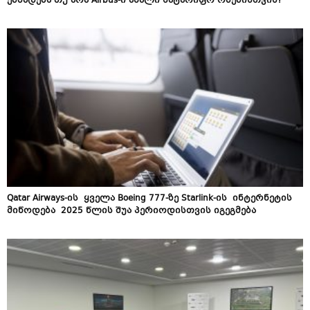
ემზადება თუ არა Airbus-ი ახალი სატარიფო ომებისთვის?
Qatar Airways-ის ყველა Boeing 777-ზე Starlink-ის ინტერნეტის
მიწოდება 2025 წლის შუა პერიოდისთვის იგეგმება