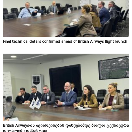
Final technical details confirmed ahead of British Airways flight launch
British Airways-ის ავიარეისების დაწყებამდე ბოლო ტექნიკური
დეტალები დაზუსტდა