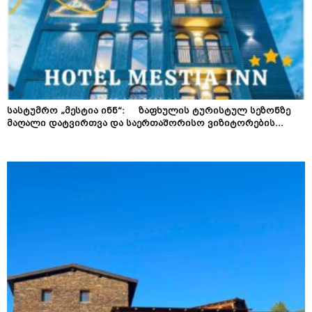
სასტუმრო „მესტია ინნ“: ზაფხულის ტურისტულ სეზონზე
მაღალი დატვირთვა და საერთაშორისო ვიზიტორების...