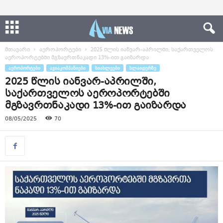
მთავარი
აეროპორტები
2025 წლის იანვარ-აპრილში, საქართველოს
აეროპორტებში მგზავრთნაკადი 13%-ით გაიზარდა
ᲐᲔᲠᲝᲞᲝᲠᲢᲔᲑᲘ
ᲐᲕᲘᲐᲙᲝᲛᲞᲐᲜᲘᲔᲑᲘ
ᲡᲘᲐᲮᲚᲔᲔᲑᲘ
ᲡᲚᲐᲘᲓᲔᲠᲖᲔ
2025 წლის იანვარ-აპრილში,
საქართველოს აეროპორტებში
მგზავრთნაკადი 13%-ით გაიზარდა
08/05/2025
70