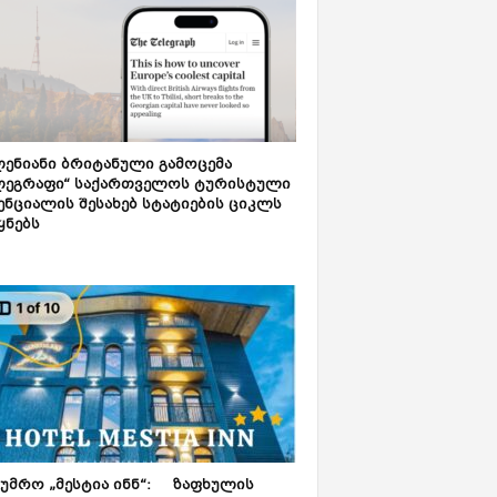
ენიანი ბრიტანული გამოცემა
ლეგრაფი“ საქართველოს ტურისტული
ნციალის შესახებ სტატიების ციკლს
ყნებს
ტუმრო „მესტია ინნ“: ზაფხულის