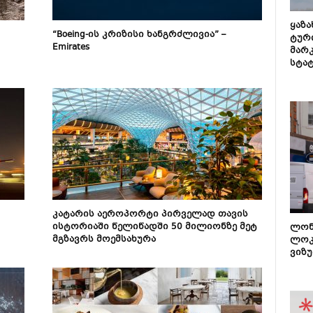
ყაზ
“Boeing-ის კრიზისი ხანგრძლივია” –
ტურ
Emirates
მარ
სტა
კატარის აეროპორტი პირველად თავის
ისტორიაში წელიწადში 50 მილიონზე მეტ
ლონ
მგზავრს მოემსახურა
ლოკ
ვიზუ