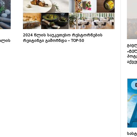
2024 წლის საუკეთესო რესტორნების
ალის
რეიტინგი გამოჩნდა – TOP-50
გავლ
„ტე
პოტე
აქვე
სას