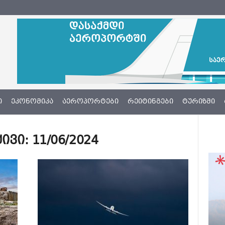
Ი
ᲔᲙᲝᲜᲝᲛᲘᲙᲐ
ᲐᲔᲠᲝᲞᲝᲠᲢᲔᲑᲘ
ᲠᲔᲘᲢᲘᲜᲒᲔᲑᲘ
ᲢᲣᲠᲘᲖᲛᲘ
ი: 11/06/2024