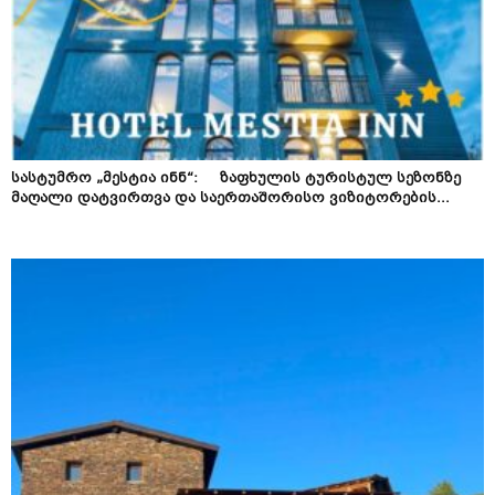
სასტუმრო „მესტია ინნ“: ზაფხულის ტურისტულ სეზონზე
მაღალი დატვირთვა და საერთაშორისო ვიზიტორების...