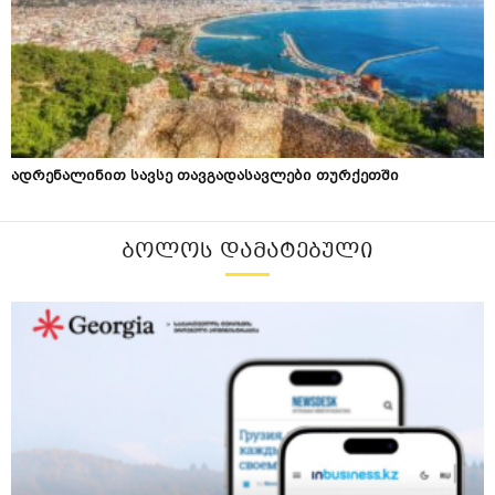
ადრენალინით სავსე თავგადასავლები თურქეთში
ᲑᲝᲚᲝᲡ ᲓᲐᲛᲐᲢᲔᲑᲣᲚᲘ