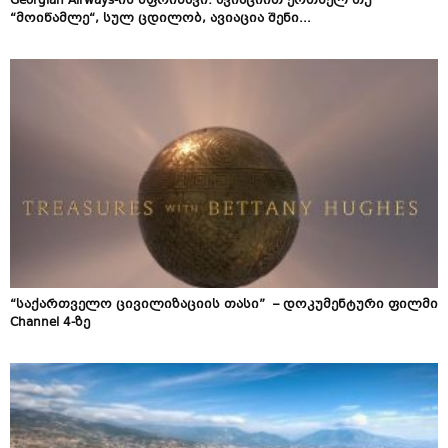
Georgian Airways-ის მფრინავი: ავიაციით ერთხელ თუ
“მოიწამლე“, სულ ცდილობ, ავიაცია შენი...
“საქართველო ცივილიზაციის თასი” – დოკუმენტური ფილმი
Channel 4-ზე