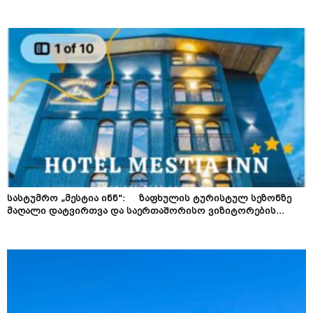
სასტუმრო „მესტია ინნ“: ზაფხულის ტურისტულ სეზონზე
მაღალი დატვირთვა და საერთაშორისო ვიზიტორების...