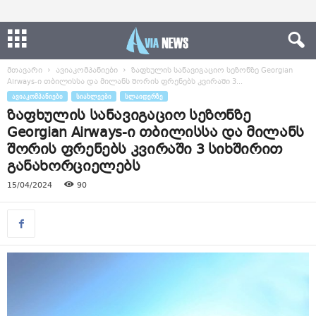
მთავარი
ავიაკომპანიები
ზაფხულის სანავიგაციო სეზონზე Georgian
Airways-ი თბილისსა და მილანს შორის ფრენებს კვირაში 3...
ᲐᲕᲘᲐᲙᲝᲛᲞᲐᲜᲘᲔᲑᲘ
ᲡᲘᲐᲮᲚᲔᲔᲑᲘ
ᲡᲚᲐᲘᲓᲔᲠᲖᲔ
ზაფხულის სანავიგაციო სეზონზე
Georgian Airways-ი თბილისსა და მილანს
შორის ფრენებს კვირაში 3 სიხშირით
განახორციელებს
15/04/2024
90