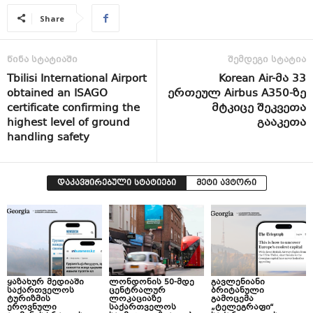
Share
წინა სტატიაში
შემდეგი სტატია
Tbilisi International Airport
Korean Air-მა 33
obtained an ISAGO
ერთეულ Airbus A350-ზე
certificate confirming the
მტკიცე შეკვეთა
highest level of ground
გააკეთა
handling safety
დაკავშირებული სტატიები
მეტი ავტორი
ყაზახურ მედიაში
ლონდონის 50-მდე
გავლენიანი
საქართველოს
ცენტრალურ
ბრიტანული
ტურიზმის
ლოკაციაზე
გამოცემა
ეროვნული
საქართველოს
„ტელეგრაფი“