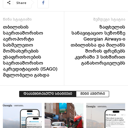
Share
წინა სტატიაში
შემდეგი სტატია
თბილისის
ზაფხულის
საერთაშორისო
სანავიგაციო სეზონზე
აეროპორტი
Georgian Airways-ი
სახმელეთო
თბილისსა და მილანს
მომსახურების
შორის ფრენებს
უსაფრთხოების
კვირაში 3 სიხშირით
საერთაშორისო
განახორციელებს
აკრედიტაციის (ISAGO)
მფლობელი გახდა
დაკავშირებული სტატიები
მეტი ავტორი