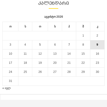
ᲙᲐᲚᲔᲜᲓᲐᲠᲘ
აგვისტო 2026
ო
ს
ო
ხ
პ
შ
კ
1
2
3
4
5
6
7
8
9
10
11
12
13
14
15
16
17
18
19
20
21
22
23
24
25
26
27
28
29
30
31
« ივლ