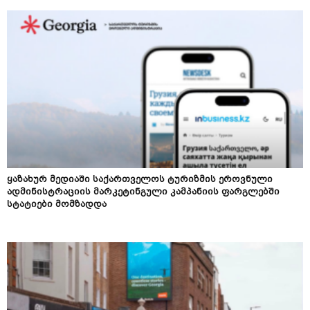
ყაზახურ მედიაში საქართველოს ტურიზმის ეროვნული
ადმინისტრაციის მარკეტინგული კამპანიის ფარგლებში
სტატიები მომზადდა