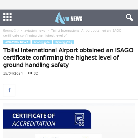
მთავარი
aviation news
Tbilisi International Airport obtained an ISAGO
certificate confirming the highest level of...
AVIATION NEWS
ᲡᲘᲐᲮᲚᲔᲔᲑᲘ
ᲡᲚᲐᲘᲓᲔᲠᲖᲔ
Tbilisi International Airport obtained an ISAGO
certificate confirming the highest level of
ground handling safety
15/04/2024
82