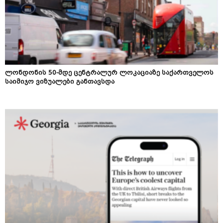
ლონდონის 50-მდე ცენტრალურ ლოკაციაზე საქართველოს
საიმიჯო ვიზუალები განთავსდა