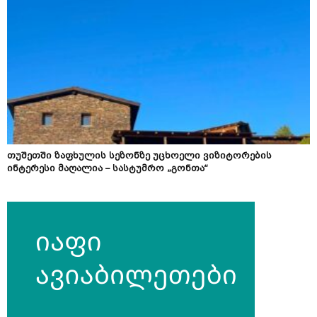
თუშეთში ზაფხულის სეზონზე უცხოელი ვიზიტორების
ინტერესი მაღალია – სასტუმრო „გონთა“