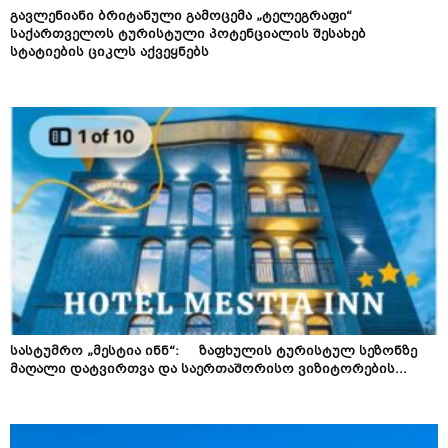
გავლენიანი ბრიტანული გამოცემა „ტელეგრაფი“
საქართველოს ტურისტული პოტენციალის შესახებ
სტატიების ციკლს აქვეყნებს
სასტუმრო „მესტია ინნ“: ზაფხულის ტურისტულ სეზონზე
მაღალი დატვირთვა და საერთაშორისო ვიზიტორების...