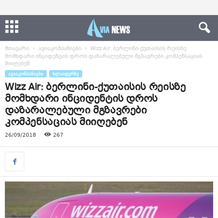
მთავარი
ავიაკომპანიები
Wizz Air: ბერლინი-ქუთაისის რეისზე
მომხდარი ინციდენტის დროს დაზარალებული მგზავრები კომპენსაციას
მიიღებენ
ᲐᲕᲘᲐᲙᲝᲛᲞᲐᲜᲘᲔᲑᲘ
ᲡᲚᲐᲘᲓᲔᲠᲖᲔ
Wizz Air: ბერლინი-ქუთაისის რეისზე
მომხდარი ინციდენტის დროს
დაზარალებული მგზავრები
კომპენსაციას მიიღებენ
26/09/2018
267