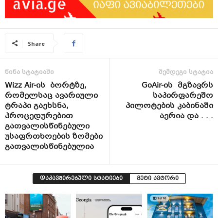
Share
წინა სტატიაში
შემდეგი სტატია
Wizz Air-ის ბორტზე,
GoAir-ის მგზავრს
რომელსაც ავარიული
საპირფარეშო
ტრაპი გაეხსნა,
პილოტების კაბინაში
პროცედურებით
აერია და . . .
გათვალისწინებული
უსაფრთხოების ზომები
გათვალისწინებულია
დაკავშირებული სტატიები
მეტი ავტორი