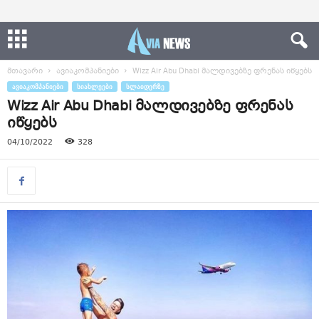
მთავარი
ავიაკომპანიები
Wizz Air Abu Dhabi მალდივებზე ფრენას იწყებს
ᲐᲕᲘᲐᲙᲝᲛᲞᲐᲜᲘᲔᲑᲘ
ᲡᲘᲐᲮᲚᲔᲔᲑᲘ
ᲡᲚᲐᲘᲓᲔᲠᲖᲔ
Wizz Air Abu Dhabi მალდივებზე ფრენას
იწყებს
04/10/2022
328