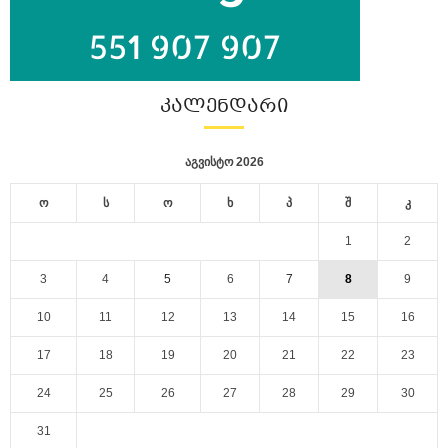
ᲙᲐᲚᲔᲜᲓᲐᲠᲘ
აგვისტო 2026
ო
ს
ო
ხ
პ
შ
კ
1
2
3
4
5
6
7
8
9
10
11
12
13
14
15
16
17
18
19
20
21
22
23
24
25
26
27
28
29
30
31