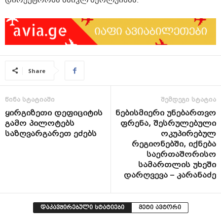
დირექტორმა მაიკლ ბერლუისმა.
Share
წინა სტატიაში
შემდეგი სტატია
ყირგიზეთი დეფიციტის
ნებისმიერი უნებართვო
გამო პილოტებს
ფრენა, შესრულებული
საზღვარგარეთ ეძებს
ოკუპირებულ
რეგიონებში, იქნება
საერთაშორისო
სამართლის უხეში
დარღვევა – კარანაძე
დაკავშირებული სტატიები
მეტი ავტორი