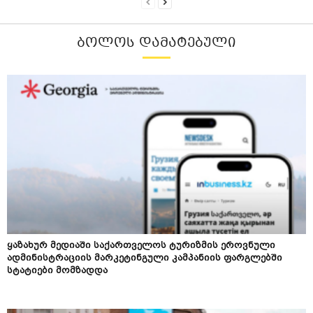
ᲑᲝᲚᲝᲡ ᲓᲐᲛᲐᲢᲔᲑᲣᲚᲘ
ყაზახურ მედიაში საქართველოს ტურიზმის ეროვნული
ადმინისტრაციის მარკეტინგული კამპანიის ფარგლებში
სტატიები მომზადდა