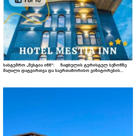
სასტუმრო „მესტია ინნ“: ზაფხულის ტურისტულ სეზონზე
მაღალი დატვირთვა და საერთაშორისო ვიზიტორების...