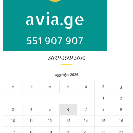
ᲙᲐᲚᲔᲜᲓᲐᲠᲘ
აგვისტო 2026
ო
ს
ო
ხ
პ
შ
კ
1
2
3
4
5
6
7
8
9
10
11
12
13
14
15
16
17
18
19
20
21
22
23