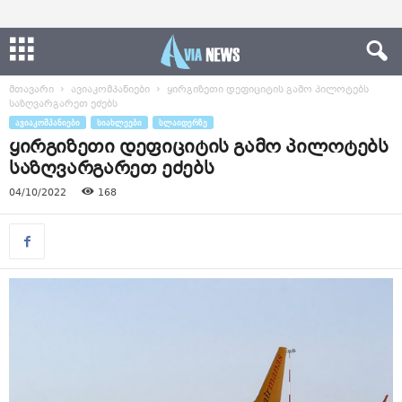
მთავარი
ავიაკომპანიები
ყირგიზეთი დეფიციტის გამო პილოტებს
საზღვარგარეთ ეძებს
ᲐᲕᲘᲐᲙᲝᲛᲞᲐᲜᲘᲔᲑᲘ
ᲡᲘᲐᲮᲚᲔᲔᲑᲘ
ᲡᲚᲐᲘᲓᲔᲠᲖᲔ
ყირგიზეთი დეფიციტის გამო პილოტებს
საზღვარგარეთ ეძებს
04/10/2022
168