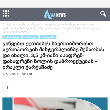
მთავარი
აეროპორტები
ვიწყებთ ქუთაისის საერთაშორისო
აეროპორტის მასტერპლანზე მუშაობას და ახალი, 3,5 კმ-იანი ასაფრენ-
დასაფრენი ზოლის...
ᲐᲔᲠᲝᲞᲝᲠᲢᲔᲑᲘ
ᲡᲘᲐᲮᲚᲔᲔᲑᲘ
ᲡᲚᲐᲘᲓᲔᲠᲖᲔ
ვიწყებთ ქუთაისის საერთაშორისო
აეროპორტის მასტერპლანზე მუშაობას
და ახალი, 3,5 კმ-იანი ასაფრენ-
დასაფრენი ზოლის დაპროექტებას –
ირაკლი ქარქაშაძე
01/02/2023
178