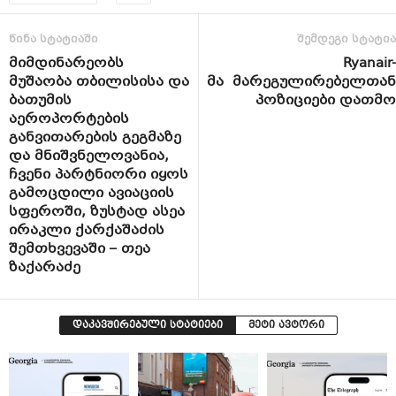
წინა სტატიაში
შემდეგი სტატია
მიმდინარეობს
Ryanair-
მუშაობა თბილისისა და
მა მარეგულირებელთან
ბათუმის
პოზიციები დათმო
აეროპორტების
განვითარების გეგმაზე
და მნიშვნელოვანია,
ჩვენი პარტნიორი იყოს
გამოცდილი ავიაციის
სფეროში, ზუსტად ასეა
ირაკლი ქარქაშაძის
შემთხვევაში – თეა
ზაქარაძე
დაკავშირებული სტატიები
მეტი ავტორი