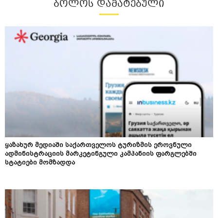
ᲑᲝᲚᲝᲡ ᲓᲐᲛᲐᲢᲔᲑᲣᲚᲘ
ყაზახურ მედიაში საქართველოს ტურიზმის ეროვნული
ადმინისტრაციის მარკეტინგული კამპანიის ფარგლებში
სტატიები მომზადდა