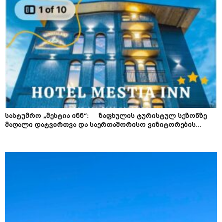
სასტუმრო „მესტია ინნ“: ზაფხულის ტურისტულ სეზონზე
მაღალი დატვირთვა და საერთაშორისო ვიზიტორების...