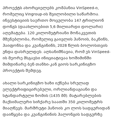
პროექტს ახორციელებს კომპანია VinSpeed-ი,
რომელიც Vingroup-ის შვილობილი საწარმოა.
ინვესტიციის საერთო მოცულობა 147 ტრილიონ
დონგს (დაახლოებით 5,6 მილიარდი დოლარი)
აღემატება. 120 კილომეტრიანი მონაკვეთის
მშენებლობა, რომელიც გაივლის ჰანოის, ბაკნინს,
ჰაიფონსა და კუანგინინს, 2028 წლის ბოლოსთვის
უნდა დასრულდეს. აღსანიშნავია, რომ ეს VinSpeed-
ის მეორე მსგავსი ინიციატივაა ხოშიმინში
მიმდინარე ბენ თანხი-კან გიოს სარკინიგზო
პროექტის შემდეგ.
ახალი სარკინიგზო ხაზი იქნება სრულად
ელექტრიფიცირებული, ორლიანდაგიანი და
სტანდარტული ზომის (1435 მმ). მატარებლების
მაქსიმალური სიჩქარე საათში 350 კილომეტრს
მიაღწევს. მარშრუტი ჰანოის კო ლოს სადგურიდან
დაიწყება და კუანგინინის ჰალონგის სადგურზე