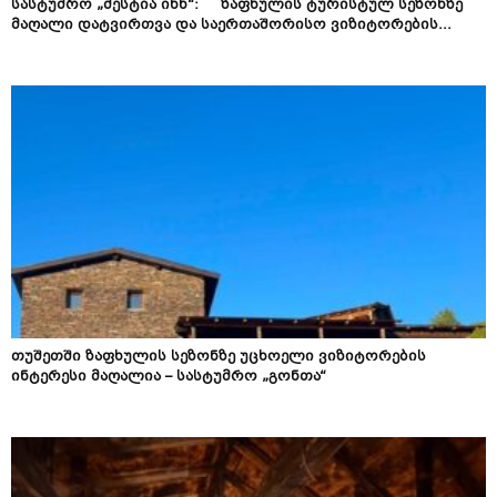
სასტუმრო „მესტია ინნ“: ზაფხულის ტურისტულ სეზონზე
მაღალი დატვირთვა და საერთაშორისო ვიზიტორების...
თუშეთში ზაფხულის სეზონზე უცხოელი ვიზიტორების
ინტერესი მაღალია – სასტუმრო „გონთა“