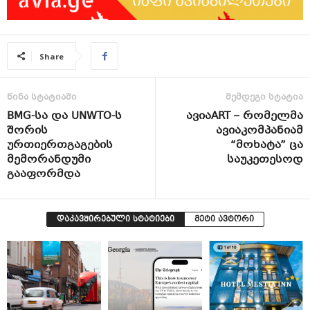
Share
წინა სტატიაში
შემდეგი სტატია
BMG-სა და UNWTO-ს
ავიაART – რომელმა
შორის
ავიაკომპანიამ
ურთიერთგაგების
“მოხატა” ცა
მემორანდუმი
საუკეთესოდ
გააფორმდა
დაკავშირებული სტატიები
მეტი ავტორი