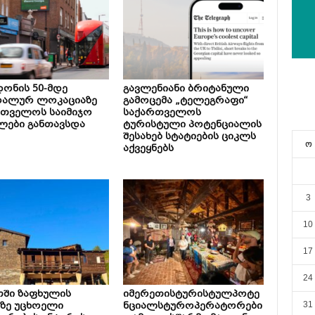
ონის 50-მდე
გავლენიანი ბრიტანული
რალურ ლოკაციაზე
გამოცემა „ტელეგრაფი“
რთველოს საიმიჯო
საქართველოს
ლები განთავსდა
ტურისტული პოტენციალის
შესახებ სტატიების ციკლს
ო
აქვეყნებს
3
10
17
24
თში ზაფხულის
იმერეთისტურისტულპოტე
ზე უცხოელი
ნციალსტუროპერატორები
31