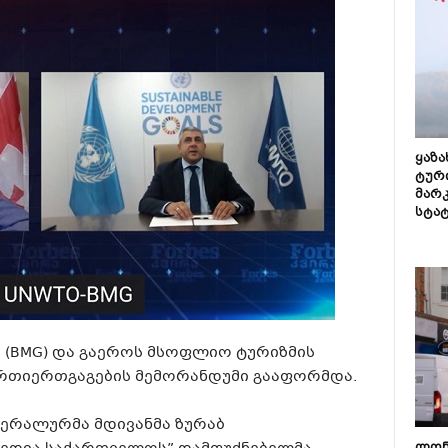
ყაზ
ტურ
მარ
სტა
 (BMG) და გაეროს მსოფლიო ტურიზმის
ურთიერთგაგების მემორანდუმი გააფორმდა.
ნერალურმა მდივანმა ზურაბ