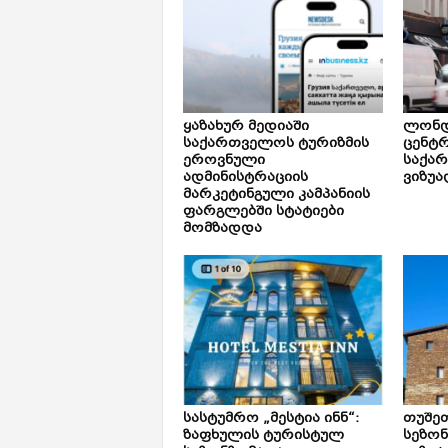
ყაზახურ მედიაში
ლონდ
საქართველოს ტურიზმის
ცენტ
ეროვნული
საქა
ადმინისტრაციის
ვიზუა
მარკეტინგული კამპანიის
ფარგლებში სტატიები
მომზადდა
სასტუმრო „მესტია ინნ“:
თუშე
ზაფხულის ტურისტულ
სეზონ