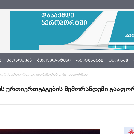
Ი
ᲔᲙᲝᲜᲝᲛᲘᲙᲐ
ᲐᲔᲠᲝᲞᲝᲠᲢᲔᲑᲘ
ᲠᲔᲘᲢᲘᲜᲒᲔᲑᲘ
ᲢᲣᲠᲘᲖᲛᲘ
 შორის ურთიერთგაგების მემორანდუმი გააფორმდა
რის ურთიერთგაგების მემორანდუმი გააფო