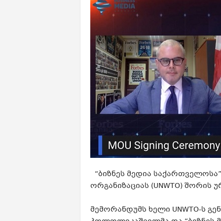
“ბიზნეს მედია საქართველოსა”
ორგანიზაციას (UNWTO) შორის 
მემორანდუმს ხელი UNWTO-ს გე