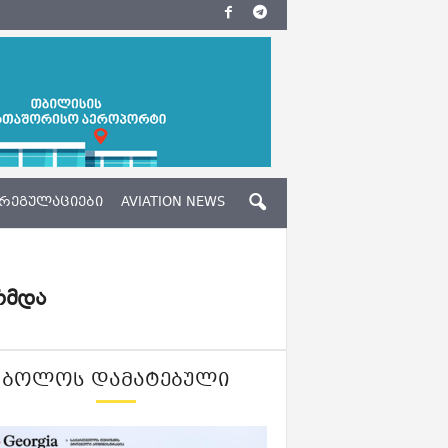
ᲠᲔᲒᲣᲚᲐᲪᲘᲔᲑᲘ
AVIATION NEWS
რმდა
ᲑᲝᲚᲝᲡ ᲓᲐᲛᲐᲢᲔᲑᲣᲚᲘ