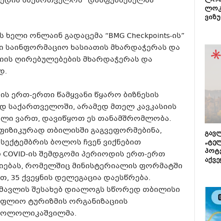
მედია საქართველოს” დამფუძნებელმა
ლონ
ლოკ
ვიზუ
 ხელი ონლაინ გადაცემა “BMG Checkpoints-ის”
ი საინფორმაციო ხასიათის მხარდაჭერას და
იის ღირებულებების მხარდაჭერას და
დ.
ის ერთ-ერთი წამყვანი წყარო ბიზნესის
დ საქართველოში, არამედ მთელ კავკასიის
რული ვართ, დავიწყოთ ეს თანამშრომლობა.
 ფიზიკურად თბილისში გაგვეფორმებინა,
გავლ
 სექტემბრის ბოლოს ჩვენ ვიქნებით
„ტე
პოტე
 COVID-ის შემდგომი პერიოდის ერთ-ერთ
აქვე
იებას, რომელშიც მინისტერიალის ფორმატში
თ, 35 ქვეყნის დელეგაცია დაესწრება.
ომავლის შესახებ დიალოგს სწორედ თბილისი
სოფლიო ტურიზმის ორგანიზაციის
 პოლოლიკაშვილმა.