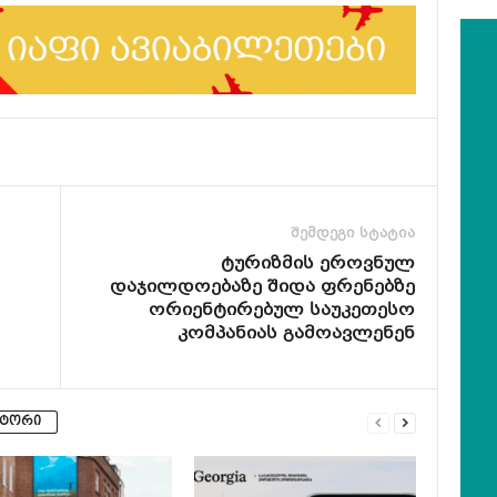
შემდეგი სტატია
ტურიზმის ეროვნულ
დაჯილდოებაზე შიდა ფრენებზე
ორიენტირებულ საუკეთესო
კომპანიას გამოავლენენ
ვტორი