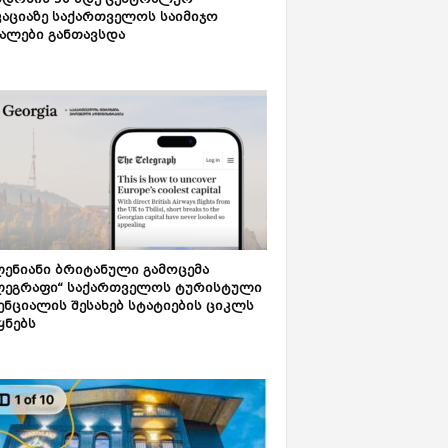
დონის 50-მდე ცენტრალურ
აციაზე საქართველოს საიმიჯო
ალები განთავსდა
ენიანი ბრიტანული გამოცემა
ლეგრაფი“ საქართველოს ტურისტული
ნციალის შესახებ სტატიების ციკლს
ყნებს