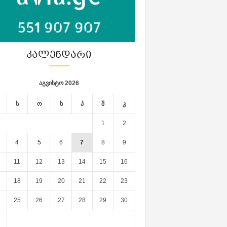
ᲙᲐᲚᲔᲜᲓᲐᲠᲘ
აგვისტო 2026
ს
ო
ხ
პ
შ
კ
1
2
4
5
6
7
8
9
11
12
13
14
15
16
18
19
20
21
22
23
25
26
27
28
29
30