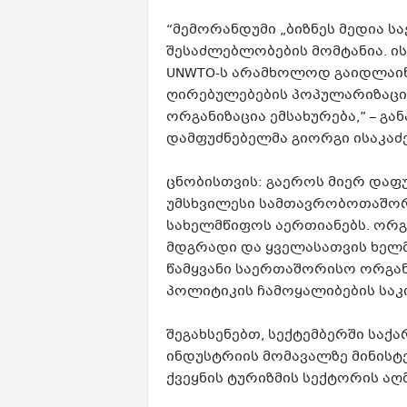
“მემორანდუმი „ბიზნეს მედია 
შესაძლებლობების მომტანია. ი
UNWTO-ს არამხოლოდ გაიდლაინე
ღირებულებების პოპულარიზაცი
ორგანიზაცია ემსახურება,” – გა
დამფუძნებელმა გიორგი ისაკაძე
ცნობისთვის: გაეროს მიერ დაფ
უმსხვილესი სამთავრობოთაშორ
სახელმწიფოს აერთიანებს. ორგა
მდგრადი და ყველასათვის ხელმ
წამყვანი საერთაშორისო ორგან
პოლიტიკის ჩამოყალიბების საკ
შეგახსენებთ, სექტემბერში საქ
ინდუსტრიის მომავალზე მინისტე
ქვეყნის ტურიზმის სექტორის ა