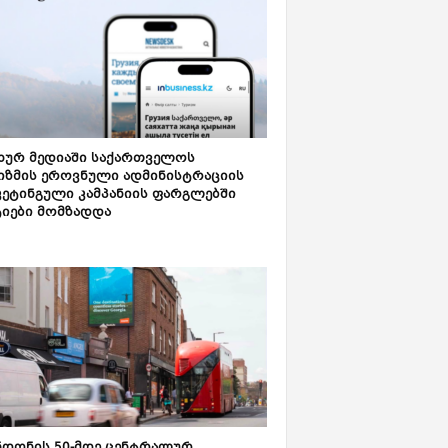
ახურ მედიაში საქართველოს
იზმის ეროვნული ადმინისტრაციის
კეტინგული კამპანიის ფარგლებში
ტიები მომზადდა