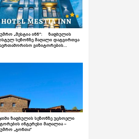
ტუმრო „მესტია ინნ“: ზაფხულის
ისტულ სეზონზე მაღალი დატვირთვა
აერთაშორისო ვიზიტორების...
ეთში ზაფხულის სეზონზე უცხოელი
ტორების ინტერესი მაღალია –
ტუმრო „გონთა“