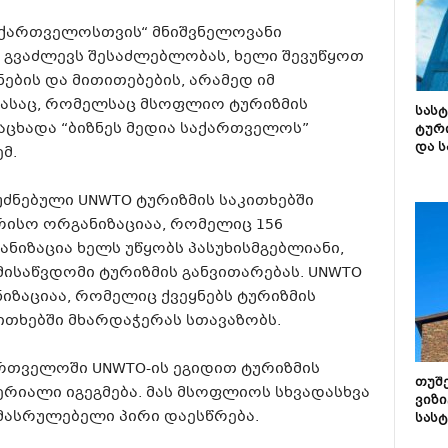
საქართველოსთვის“ მნიშვნელოვანი
ს გვაძლევს შესაძლებლობას, ხელი შევუწყოთ
ბის და მითითებების, არამედ იმ
ასაც, რომელსაც მსოფლიო ტურიზმის
სას
ნაცხადა “ბიზნეს მედია საქართველოს”
ტურ
და ს
მ.
უძნებული UNWTO ტურიზმის საკითხებში
ისო ორგანიზაციაა, რომელიც 156
ნიზაცია ხელს უწყობს პასუხისმგებლიანი,
ისაწვდომი ტურიზმის განვითარებას. UNWTO
იზაციაა, რომელიც ქვეყნებს ტურიზმის
ითხებში მხარდაჭერას სთავაზობს.
ართველოში UNWTO-ის ეგიდით ტურიზმის
თუშ
რიალი იგეგმება. მას მსოფლიოს სხვადასხვა
ვიზი
ღმასრულებელი პირი დაესწრება.
სას