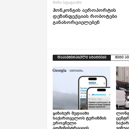
წინა სტატიაში
ჰონკონგის აეროპორტის
დეზინფექციას რობოტები
განახორციელებენ
დაკავშირებული სტატიები
მეტი ა
ყაზახურ მედიაში
ლონდ
საქართველოს ტურიზმის
ცენტ
ეროვნული
საქა
ადმინისტრაციის
ვიზუა