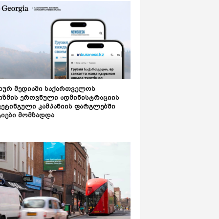
ახურ მედიაში საქართველოს
იზმის ეროვნული ადმინისტრაციის
კეტინგული კამპანიის ფარგლებში
ტიები მომზადდა