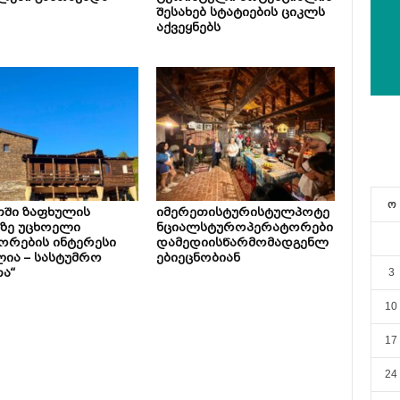
შესახებ სტატიების ციკლს
აქვეყნებს
ო
თში ზაფხულის
იმერეთისტურისტულპოტე
ზე უცხოელი
ნციალსტუროპერატორები
ორების ინტერესი
დამედიისწარმომადგენლ
ია – სასტუმრო
ებიეცნობიან
ა“
3
10
17
24