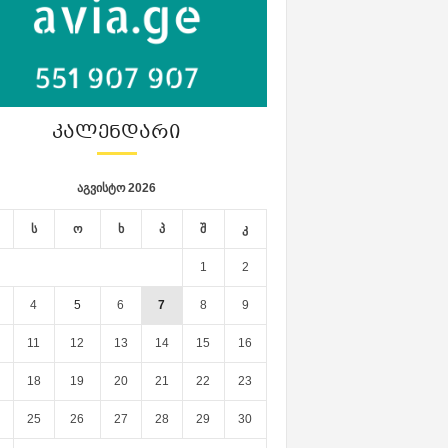
ᲙᲐᲚᲔᲜᲓᲐᲠᲘ
აგვისტო 2026
ს
ო
ხ
პ
შ
კ
1
2
4
5
6
7
8
9
11
12
13
14
15
16
18
19
20
21
22
23
25
26
27
28
29
30