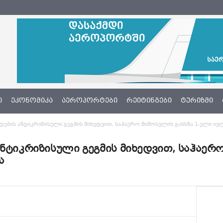
Ი
ᲔᲙᲝᲜᲝᲛᲘᲙᲐ
ᲐᲔᲠᲝᲞᲝᲠᲢᲔᲑᲘ
ᲠᲔᲘᲢᲘᲜᲒᲔᲑᲘ
ᲢᲣᲠᲘᲖᲛᲘ
დების ანტიკრიზისული გეგმის მიხედვით, საჰაერო მიმოსვლის გახსნა 1-ელი ივ
ნტიკრიზისული გეგმის მიხედვით, საჰაერო
ა