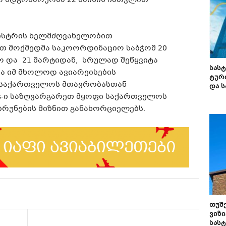
ო მდგომარეობა 22 მაისის ჩათვლით
ნისტრის ხელმძღვანელობით
თ მოქმედმა საკოორდინაციო საბჭომ 20
ო და 21 მარტიდან, სრულად შეწყვიტა
სას
ა იმ მხოლოდ ავიარეისების
ტურ
 საქართველოს მთავრობასთან
და ს
ys-ი საზღვარგარეთ მყოფი საქართველოს
რუნების მიზნით განახორციელებს.
თუშ
ვიზი
სას