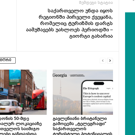
შემდეგი სტატია
საქართველო უნდა იყოს
რეგიონში პირველი ქვეყანა,
რომელიც ტურიზმის დარგს
აამუშავებს უახლოეს პერიოდში –
გიორგი გახარია
ვტორი
ონის 50-მდე
გავლენიანი ბრიტანული
რალურ ლოკაციაზე
გამოცემა „ტელეგრაფი“
რთველოს საიმიჯო
საქართველოს
ლები განთავსდა
ტურისტული პოტენციალის