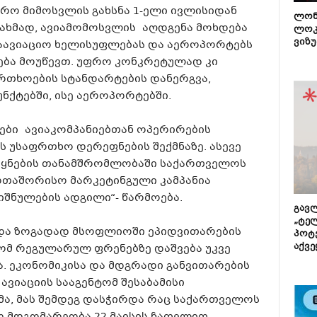
ერო მიმოსვლის გახსნა 1-ელი ივლისიდან
ლონ
ნახმად, ავიამომოსვლის აღდგენა მოხდება
ლოკ
ვიზუ
საავიაციო ხელისუფლებას და აეროპორტებს
ება მოუწევთ. უფრო კონკრეტულად კი
რთხოების სტანდარტების დანერგვა,
ნქტებში, ისე აეროპორტებში.
ები ავიაკომპანიებთან ოპერირების
ს უსაფრთხო დერეფნების შექმნაზე. ასევე
ეყნების თანამშრომლობაში საქართველოს
რთაშორისო მარკეტინგული კამპანია
შნულების ადგილი“- წარმოება.
გავლ
„ტე
 და ზოგადად მსოფლიოში ეპიდვითარების
პოტე
აქვე
ომ რეგულარულ ფრენებზე დაშვება უკვე
და. ეკონომიკისა და მდგრადი განვითარების
ავიაციის სააგენტომ შესაბამისი
მა, მას შემდეგ დასჭირდა რაც საქართველოს