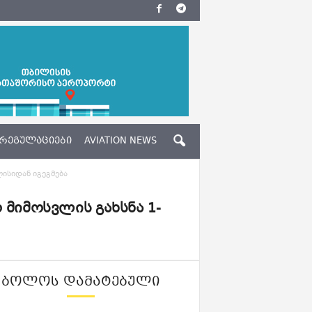
ᲠᲔᲒᲣᲚᲐᲪᲘᲔᲑᲘ
AVIATION NEWS
ლისიდან იგეგმება
 მიმოსვლის გახსნა 1-
ᲑᲝᲚᲝᲡ ᲓᲐᲛᲐᲢᲔᲑᲣᲚᲘ