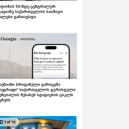
დონის 50-მდე ცენტრალურ
აციაზე საქართველოს საიმიჯო
ალები განთავსდა
ენიანი ბრიტანული გამოცემა
ლეგრაფი“ საქართველოს ტურისტული
ნციალის შესახებ სტატიების ციკლს
ყნებს