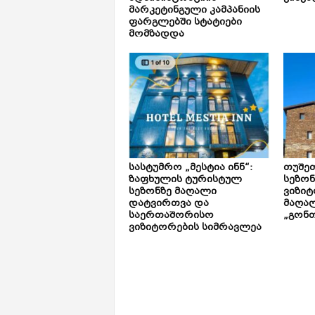
მარკეტინგული კამპანიის
ფარგლებში სტატიები
მომზადდა
სასტუმრო „მესტია ინნ“:
თუშე
ზაფხულის ტურისტულ
სეზონ
სეზონზე მაღალი
ვიზიტ
დატვირთვა და
მაღალ
საერთაშორისო
„გონთ
ვიზიტორების სიმრავლეა