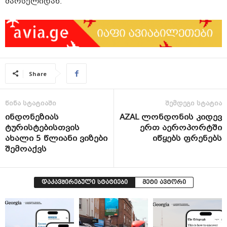
მარსელიდან.
Share
წინა სტატიაში
შემდეგი სტატია
ინდონეზიას
AZAL ლონდონის კიდევ
ტურისტებისთვის
ერთ აეროპორტში
ახალი 5 წლიანი ვიზები
იწყებს ფრენებს
შემოაქვს
დაკავშირებული სტატიები
მეტი ავტორი