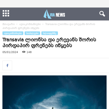
მთავარი
ავიაკომპანიები
Transavia ლიონსა და ერევანს შორის
პირდაპირ ფრენებს იწყებს
ᲐᲕᲘᲐᲙᲝᲛᲞᲐᲜᲘᲔᲑᲘ
ᲡᲘᲐᲮᲚᲔᲔᲑᲘ
ᲡᲚᲐᲘᲓᲔᲠᲖᲔ
Transavia ლიონსა და ერევანს შორის
პირდაპირ ფრენებს იწყებს
05/01/2024
148