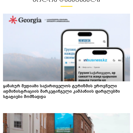
ᲑᲝᲚᲝᲡ ᲓᲐᲛᲐᲢᲔᲑᲣᲚᲘ
ყაზახურ მედიაში საქართველოს ტურიზმის ეროვნული
ადმინისტრაციის მარკეტინგული კამპანიის ფარგლებში
სტატიები მომზადდა