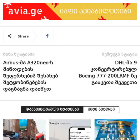
Share
წინა სტატიაში
შემდეგი სტატია
Airbus-მა A320neo-ს
DHL-მა 9
მიწოდების
კონვერტირებულ
შეფერხების შესახებ
Boeing 777-200LRMF-ზე
შეტყობინებების
გააკეთა შეკვეთა
დაგზავნა დაიწყო
დაკავშირებული სტატიები
მეტი ავტორი