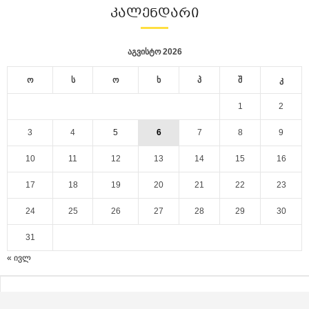
ᲙᲐᲚᲔᲜᲓᲐᲠᲘ
აგვისტო 2026
ო
ს
ო
ხ
პ
შ
კ
1
2
3
4
5
6
7
8
9
10
11
12
13
14
15
16
17
18
19
20
21
22
23
24
25
26
27
28
29
30
31
« ივლ