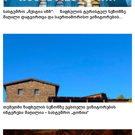
სასტუმრო „მესტია ინნ“: ზაფხულის ტურისტულ სეზონზე
მაღალი დატვირთვა და საერთაშორისო ვიზიტორების...
თუშეთში ზაფხულის სეზონზე უცხოელი ვიზიტორების
ინტერესი მაღალია – სასტუმრო „გონთა“