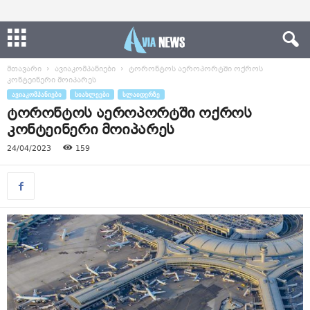
მთავარი
ავიაკომპანიები
ტორონტოს აეროპორტში ოქროს
კონტეინერი მოიპარეს
ᲐᲕᲘᲐᲙᲝᲛᲞᲐᲜᲘᲔᲑᲘ
ᲡᲘᲐᲮᲚᲔᲔᲑᲘ
ᲡᲚᲐᲘᲓᲔᲠᲖᲔ
ტორონტოს აეროპორტში ოქროს
კონტეინერი მოიპარეს
24/04/2023
159