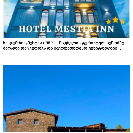
სასტუმრო „მესტია ინნ“: ზაფხულის ტურისტულ სეზონზე
მაღალი დატვირთვა და საერთაშორისო ვიზიტორების...