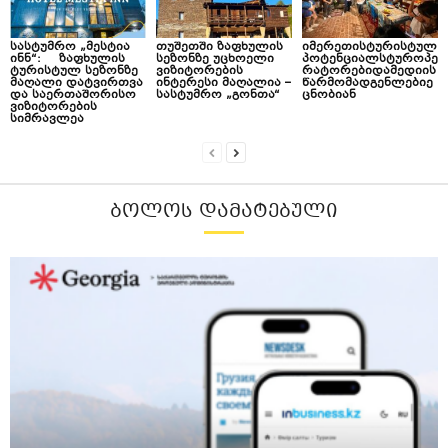
სასტუმრო „მესტია
თუშეთში ზაფხულის
იმერეთისტურისტულ
ინნ“: ზაფხულის
სეზონზე უცხოელი
პოტენციალსტუროპე
ტურისტულ სეზონზე
ვიზიტორების
რატორებიდამედიის
მაღალი დატვირთვა
ინტერესი მაღალია –
წარმომადგენლებიე
და საერთაშორისო
სასტუმრო „გონთა“
ცნობიან
ვიზიტორების
სიმრავლეა
ᲑᲝᲚᲝᲡ ᲓᲐᲛᲐᲢᲔᲑᲣᲚᲘ