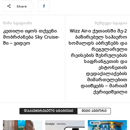
Share
წინა სტატიაში
შემდეგი სტატია
კეთილი იყოს თქვენი
Wizz Air-ი ქუთაისში მე-2
მობრძანება Sky Cruise-
ბაზირებულ საჰაერო
ში – ვიდეო
ხომალდს აბრუნებს და
რეგულარული
რეისების შესრულებას
საფრანგეთის და
ესტონეთის
დედაქალაქების
მიმართულებით
დაიწყებს – მარიამ
ქვრივიშვილი
დაკავშირებული სტატიები
მეტი ავტორი