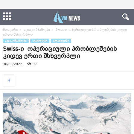
მთავარი
ავიაკომპანიები
Swiss-ი ოპერაციული პრობლემების კიდევ
ერთი მსხვერპლი
ᲐᲕᲘᲐᲙᲝᲛᲞᲐᲜᲘᲔᲑᲘ
ᲡᲘᲐᲮᲚᲔᲔᲑᲘ
ᲡᲚᲐᲘᲓᲔᲠᲖᲔ
Swiss-ი ოპერაციული პრობლემების
კიდევ ერთი მსხვერპლი
30/06/2022
97