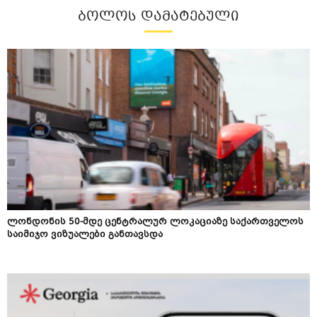
ᲑᲝᲚᲝᲡ ᲓᲐᲛᲐᲢᲔᲑᲣᲚᲘ
ლონდონის 50-მდე ცენტრალურ ლოკაციაზე საქართველოს
საიმიჯო ვიზუალები განთავსდა