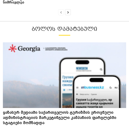
სიმრავლეა
ᲑᲝᲚᲝᲡ ᲓᲐᲛᲐᲢᲔᲑᲣᲚᲘ
ყაზახურ მედიაში საქართველოს ტურიზმის ეროვნული
ადმინისტრაციის მარკეტინგული კამპანიის ფარგლებში
სტატიები მომზადდა