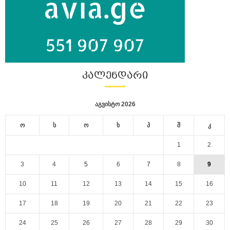
ᲙᲐᲚᲔᲜᲓᲐᲠᲘ
აგვისტო 2026
ო
ს
ო
ხ
პ
შ
კ
1
2
3
4
5
6
7
8
9
10
11
12
13
14
15
16
17
18
19
20
21
22
23
24
25
26
27
28
29
30