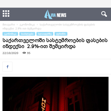
მთავარი
ეკონომიკა
საქართველოში სასტუმროების ფასების
ინდექსი 2.9%-ით შემცირდა
ᲔᲙᲝᲜᲝᲛᲘᲙᲐ
ᲡᲘᲐᲮᲚᲔᲔᲑᲘ
ᲡᲚᲐᲘᲓᲔᲠᲖᲔ
ᲢᲣᲠᲘᲖᲛᲘ
საქართველოში სასტუმროების ფასების
ინდექსი 2.9%-ით შემცირდა
22/10/2020
95