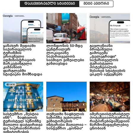
დაკავშირებული სტატიები
მეტი ავტორი
ყაზახურ მედიაში
ლონდონის 50-მდე
გავლენიანი
საქართველოს
ცენტრალურ
ბრიტანული
ტურიზმის
ლოკაციაზე
გამოცემა
ეროვნული
საქართველოს
„ტელეგრაფი“
ადმინისტრაციის
საიმიჯო ვიზუალები
საქართველოს
მარკეტინგული
განთავსდა
ტურისტული
კამპანიის
პოტენციალის
ფარგლებში
შესახებ სტატიების
სტატიები მომზადდა
ციკლს აქვეყნებს
სასტუმრო „მესტია
თუშეთში ზაფხულის
იმერეთისტურისტულ
ინნ“: ზაფხულის
სეზონზე უცხოელი
პოტენციალსტუროპე
ტურისტულ სეზონზე
ვიზიტორების
რატორებიდამედიის
მაღალი დატვირთვა
ინტერესი მაღალია –
წარმომადგენლებიე
და საერთაშორისო
სასტუმრო „გონთა“
ცნობიან
ვიზიტორების